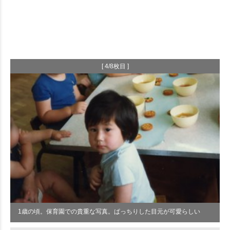
[ 4/8枚目 ]
1歳の頃。保育園での貴重な写真。ぱっちりした目元が可愛らしい