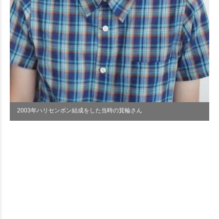
2003年ハリセンボン結成をした当時の箕輪さん