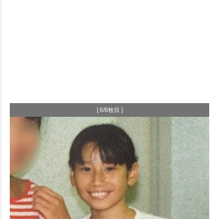
[ 6/8枚目 ]