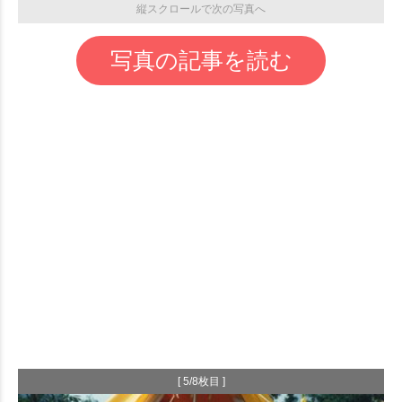
縦スクロールで次の写真へ
写真の記事を読む
[ 5/8枚目 ]