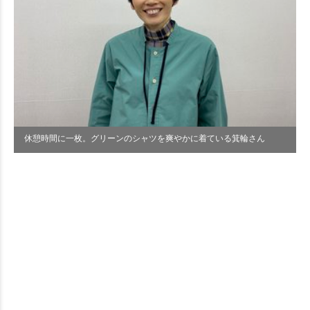
休憩時間に一枚。グリーンのシャツを爽やかに着ている箕輪さん