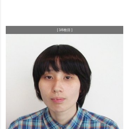
[ 3/8枚目 ]