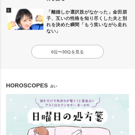
「離婚しか選択肢がなかった」金田朋
子、互いの性格を知り尽くした夫と別
れを決めた瞬間「もう笑いながら走れ
ない」
6位〜30位を見る
HOROSCOPES
占い