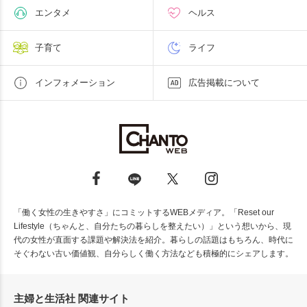
エンタメ
ヘルス
子育て
ライフ
インフォメーション
広告掲載について
「働く女性の生きやすさ」にコミットするWEBメディア。「Reset our
Lifestyle（ちゃんと、自分たちの暮らしを整えたい）」という想いから、現
代の女性が直面する課題や解決法を紹介。暮らしの話題はもちろん、時代に
そぐわない古い価値観、自分らしく働く方法なども積極的にシェアします。
主婦と生活社 関連サイト