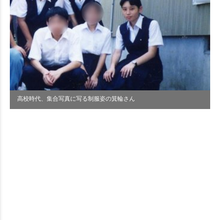
高校時代、集合写真に写る制服姿の箕輪さん