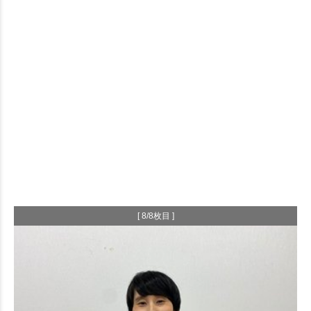
[ 8/8枚目 ]