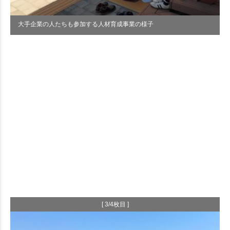
大手企業の人たちも参加する人材育成事業の様子
[ 3/4枚目 ]