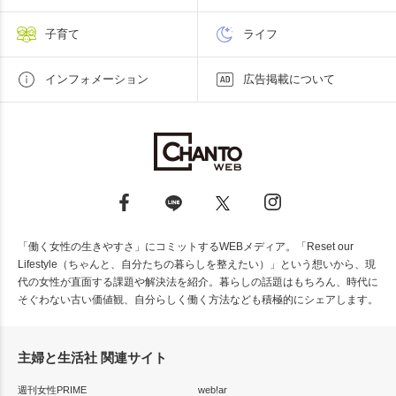
子育て
ライフ
インフォメーション
広告掲載について
「働く女性の生きやすさ」にコミットするWEBメディア。「Reset our
Lifestyle（ちゃんと、自分たちの暮らしを整えたい）」という想いから、現
代の女性が直面する課題や解決法を紹介。暮らしの話題はもちろん、時代に
そぐわない古い価値観、自分らしく働く方法なども積極的にシェアします。
主婦と生活社 関連サイト
週刊女性PRIME
web!ar