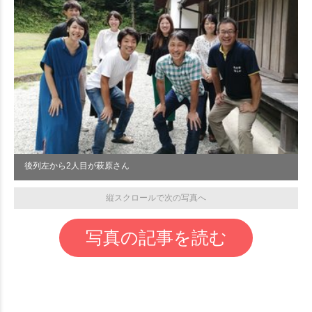
後列左から2人目が萩原さん
縦スクロールで次の写真へ
写真の記事を読む