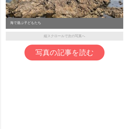
海で遊ぶ子どもたち
縦スクロールで次の写真へ
写真の記事を読む