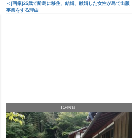
＜[画像]25歳で離島に移住、結婚、離婚した女性が島で出版
事業をする理由
[ 1/4枚目 ]