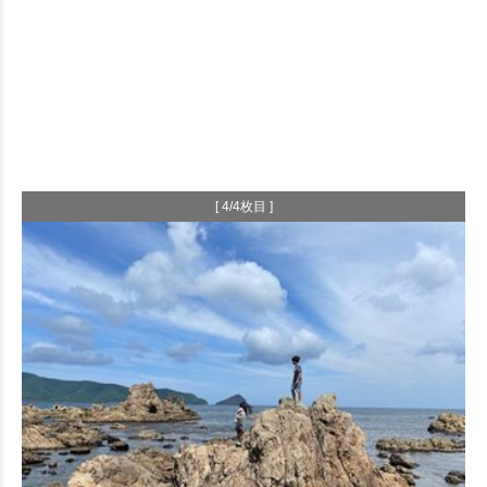
[ 4/4枚目 ]