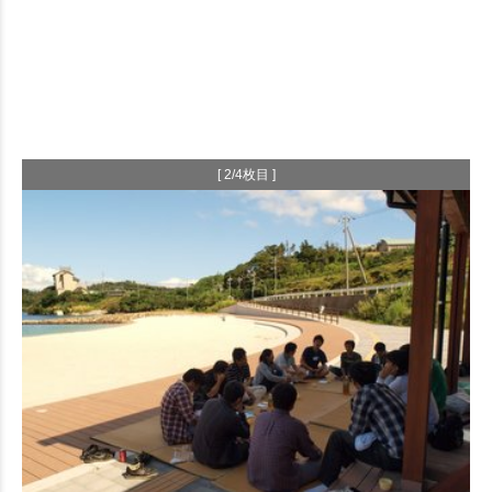
[ 2/4枚目 ]