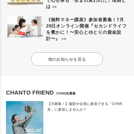
で心も体も「生まれ変われた」理由と
は
PR
《無料マネー講座》参加者募集！7月
29日オンライン開催『セカンドライフ
を豊かに！〜安心とゆとりの資金設
計〜』
PR
他のお知らせを見る
CHANTO FRIEND
CHAN友募集
【大募集！】撮影や企画に参加できる「CHAN
友」に参加しませんか？