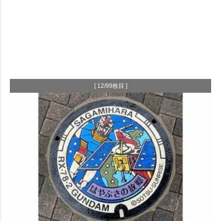
[ 12/99枚目 ]