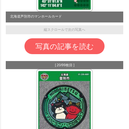
北海道芦別市のマンホールカード
縦スクロールで次の写真へ
写真の記事を読む
[ 20/99枚目 ]