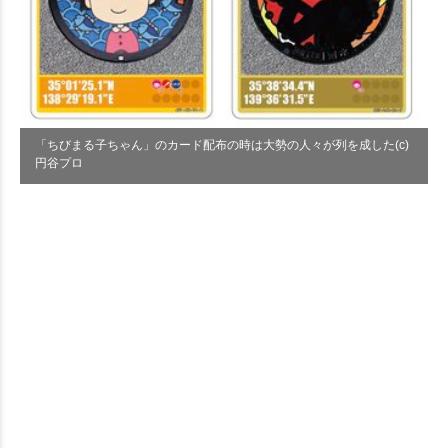
「ちびまる子ちゃん」のカード配布の時は大勢の人々が列を成した(c)
円谷プロ