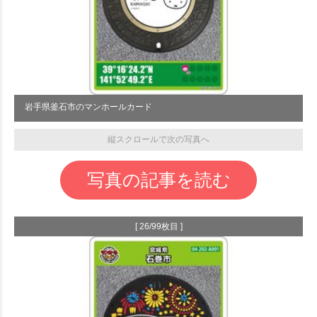
岩手県釜石市のマンホールカード
縦スクロールで次の写真へ
写真の記事を読む
[ 26/99枚目 ]