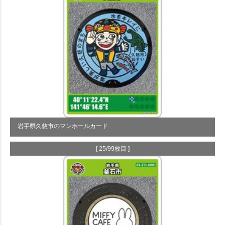
岩手県久慈市のマンホールカード
[ 25/99枚目 ]