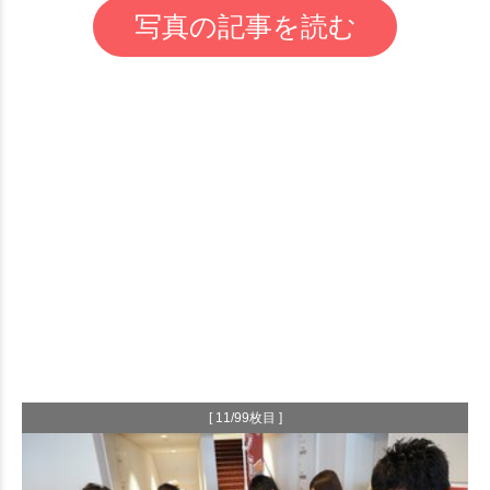
写真の記事を読む
[ 11/99枚目 ]