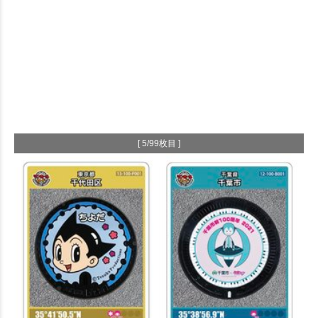
[ 5/99枚目 ]