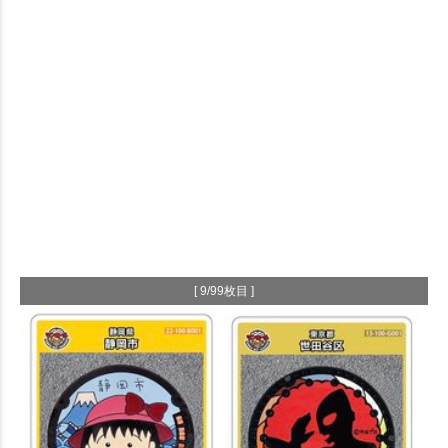
[ 9/99枚目 ]