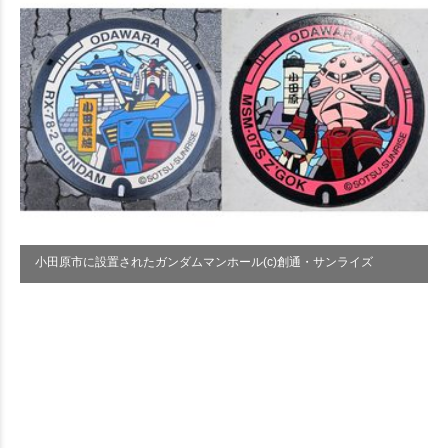
小田原市に設置されたガンダムマンホール(c)創通・サンライズ