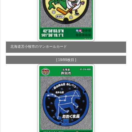
北海道苫小牧市のマンホールカード
[ 19/99枚目 ]