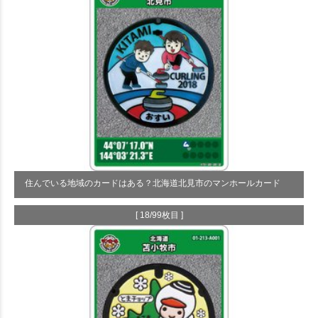
住んでいる地域のカードはある？北海道北見市のマンホールカード
[ 18/99枚目 ]