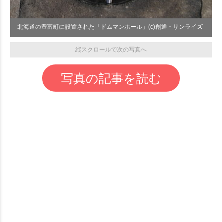
北海道の豊富町に設置された「ドムマンホール」(c)創通・サンライズ
縦スクロールで次の写真へ
写真の記事を読む