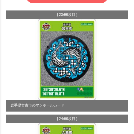
[ 23/99枚目 ]
岩手県宮古市のマンホールカード
[ 24/99枚目 ]