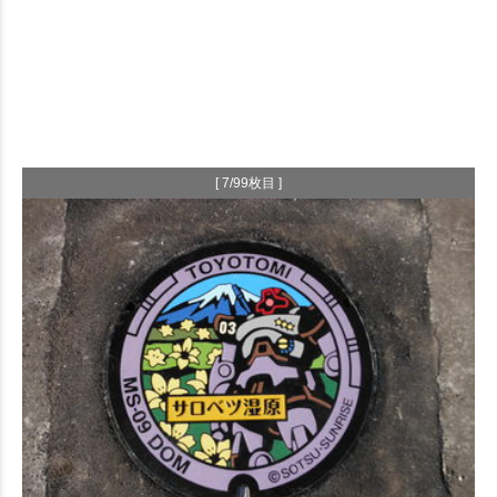
[ 7/99枚目 ]