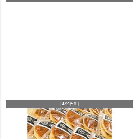
[ 4/99枚目 ]