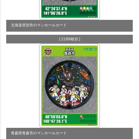
北海道登別市のマンホールカード
[ 21/99枚目 ]
青森県青森市のマンホールカード