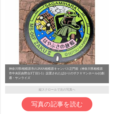
神奈川県/相模原市のJAXA相模原キャンパス正門前（神奈川県相模原
市中央区由野台3丁目1-1）設置されたばかりのザクⅡマンホール(c)創
通・サンライズ
縦スクロールで次の写真へ
写真の記事を読む