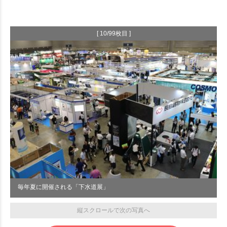
[ 10/99枚目 ]
毎年夏に開催される「下水道展」
縦スクロールで次の写真へ