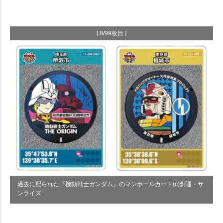
[ 8/99枚目 ]
過去に配られた『機動戦士ガンダム』のマンホールカード(c)創通・サ
ンライズ