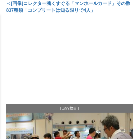
＜[画像]コレクター魂くすぐる「マンホールカード」その数
837種類「コンプリートは知る限りで4人」
[ 1/99枚目 ]