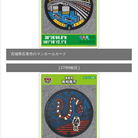
宮城県石巻市のマンホールカード
[ 27/99枚目 ]