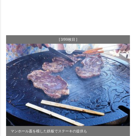
[ 3/99枚目 ]
マンホール蓋を模した鉄板でステーキの提供も