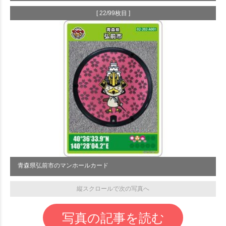
[ 22/99枚目 ]
青森県弘前市のマンホールカード
縦スクロールで次の写真へ
写真の記事を読む