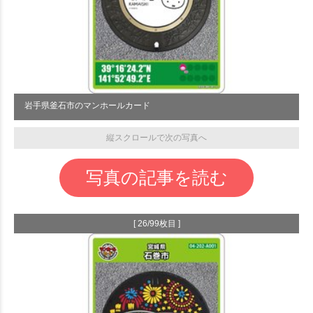
岩手県釜石市のマンホールカード
縦スクロールで次の写真へ
写真の記事を読む
[ 26/99枚目 ]