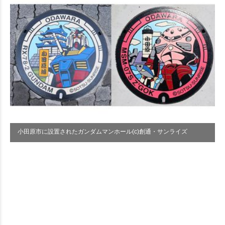
小田原市に設置されたガンダムマンホール(c)創通・サンライズ