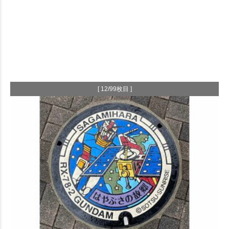
[ 12/99枚目 ]