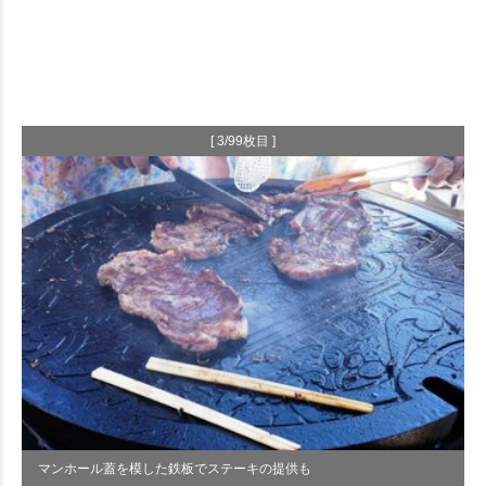
[ 3/99枚目 ]
マンホール蓋を模した鉄板でステーキの提供も