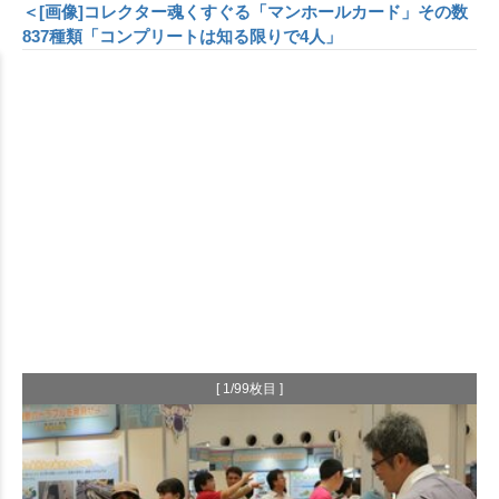
＜[画像]コレクター魂くすぐる「マンホールカード」その数
837種類「コンプリートは知る限りで4人」
[ 1/99枚目 ]