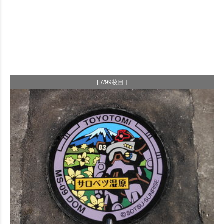
[ 7/99枚目 ]