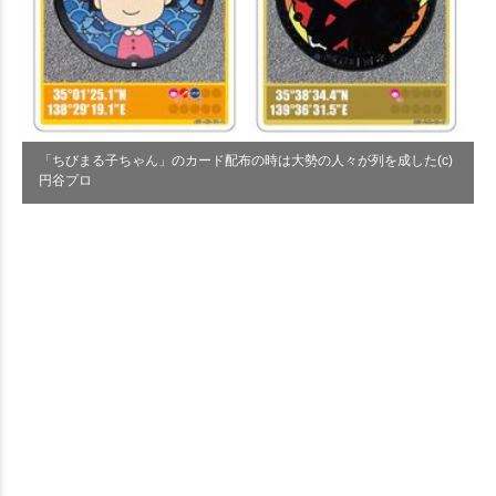
「ちびまる子ちゃん」のカード配布の時は大勢の人々が列を成した(c)
円谷プロ