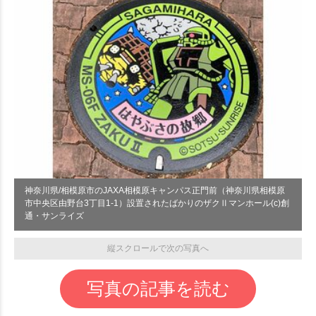
神奈川県/相模原市のJAXA相模原キャンパス正門前（神奈川県相模原
市中央区由野台3丁目1-1）設置されたばかりのザクⅡマンホール(c)創
通・サンライズ
縦スクロールで次の写真へ
写真の記事を読む