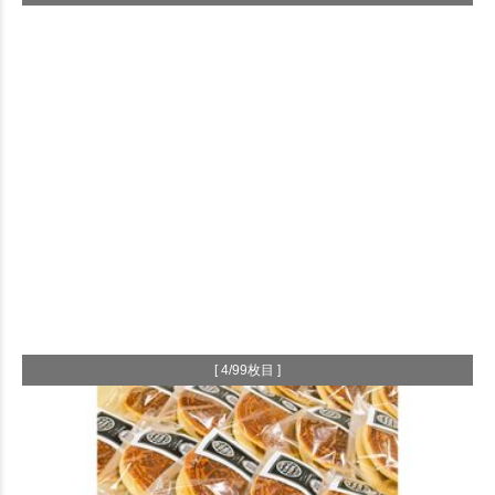
[ 4/99枚目 ]