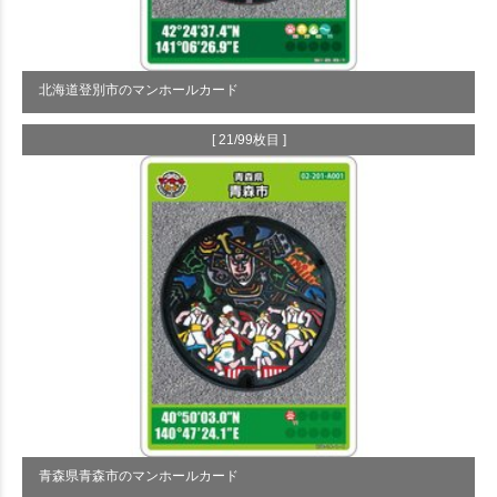
北海道登別市のマンホールカード
[ 21/99枚目 ]
青森県青森市のマンホールカード