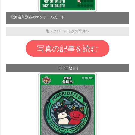
北海道芦別市のマンホールカード
縦スクロールで次の写真へ
写真の記事を読む
[ 20/99枚目 ]