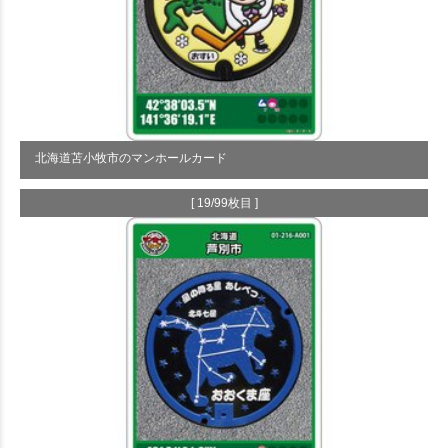
北海道苫小牧市のマンホールカード
[ 19/99枚目 ]