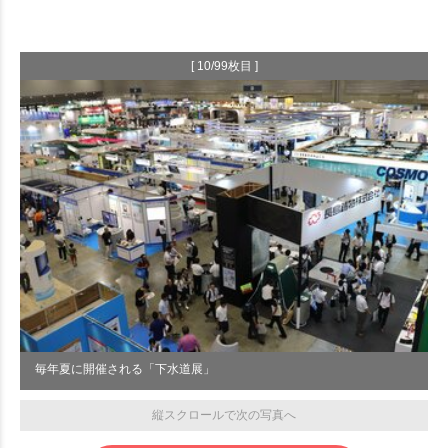
[ 10/99枚目 ]
毎年夏に開催される「下水道展」
縦スクロールで次の写真へ