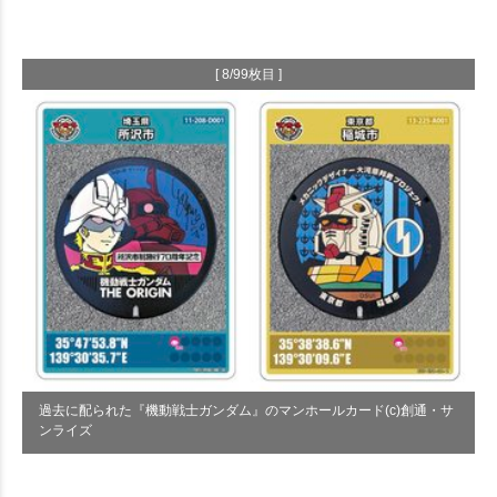
[ 8/99枚目 ]
過去に配られた『機動戦士ガンダム』のマンホールカード(c)創通・サ
ンライズ