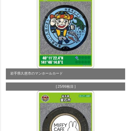
岩手県久慈市のマンホールカード
[ 25/99枚目 ]