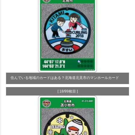
住んでいる地域のカードはある？北海道北見市のマンホールカード
[ 18/99枚目 ]