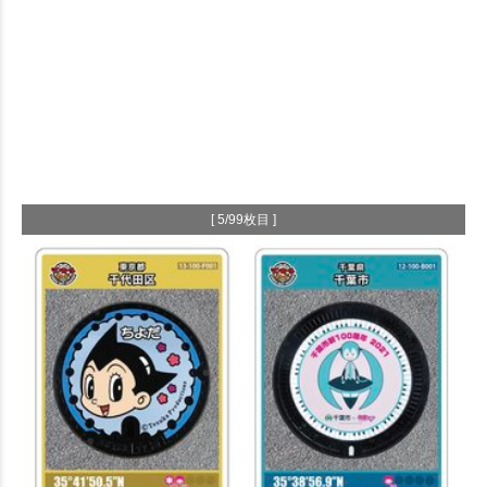
[ 5/99枚目 ]