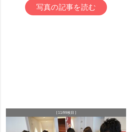
写真の記事を読む
[ 11/99枚目 ]