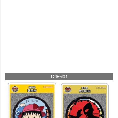
[ 9/99枚目 ]