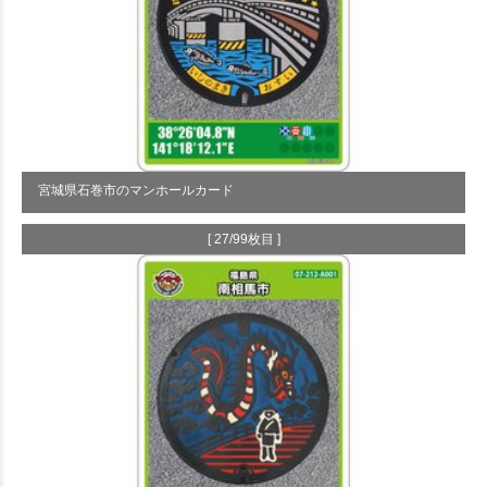
宮城県石巻市のマンホールカード
[ 27/99枚目 ]