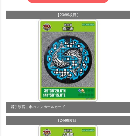
[ 23/99枚目 ]
岩手県宮古市のマンホールカード
[ 24/99枚目 ]