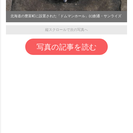
北海道の豊富町に設置された「ドムマンホール」(c)創通・サンライズ
縦スクロールで次の写真へ
写真の記事を読む