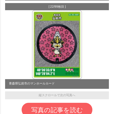
[ 22/99枚目 ]
青森県弘前市のマンホールカード
縦スクロールで次の写真へ
写真の記事を読む