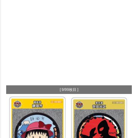
[ 9/99枚目 ]