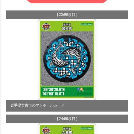
[ 23/99枚目 ]
岩手県宮古市のマンホールカード
[ 24/99枚目 ]