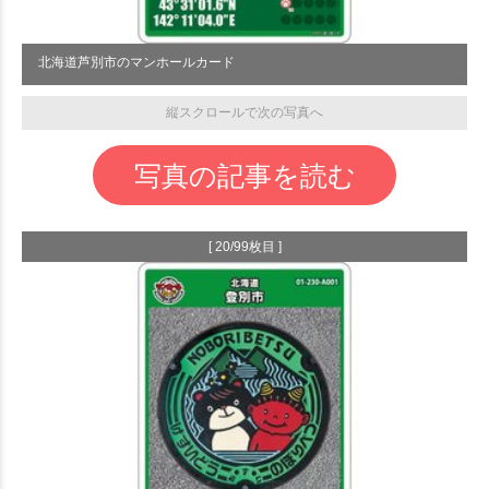
北海道芦別市のマンホールカード
縦スクロールで次の写真へ
写真の記事を読む
[ 20/99枚目 ]