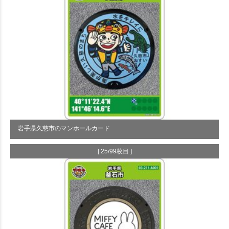
岩手県久慈市のマンホールカード
[ 25/99枚目 ]