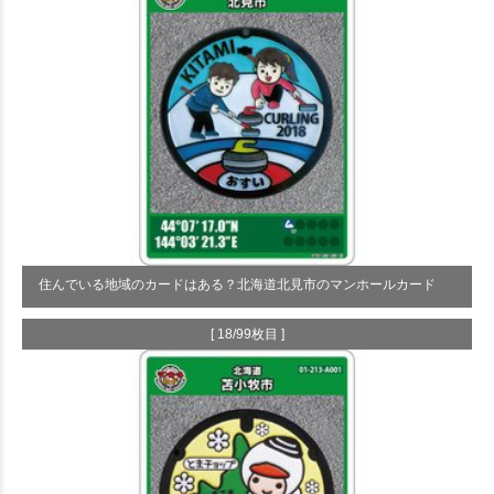
住んでいる地域のカードはある？北海道北見市のマンホールカード
[ 18/99枚目 ]