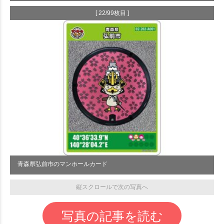
[ 22/99枚目 ]
青森県弘前市のマンホールカード
縦スクロールで次の写真へ
写真の記事を読む