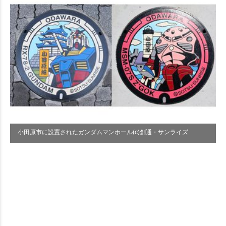
小田原市に設置されたガンダムマンホール(c)創通・サンライズ