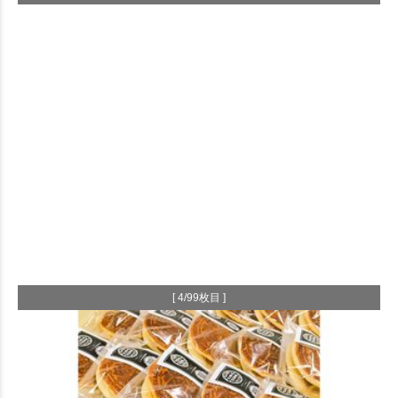
[ 4/99枚目 ]