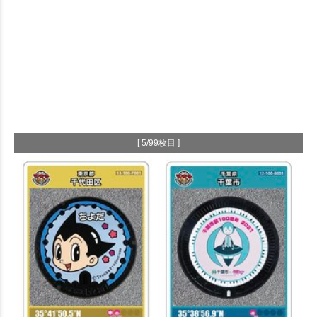
[ 5/99枚目 ]