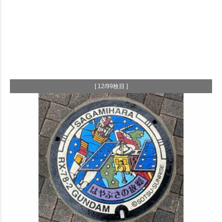
[ 12/99枚目 ]