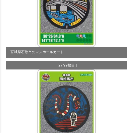
宮城県石巻市のマンホールカード
[ 27/99枚目 ]