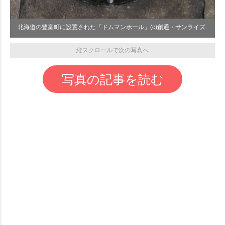
北海道の豊富町に設置された「ドムマンホール」(c)創通・サンライズ
縦スクロールで次の写真へ
写真の記事を読む