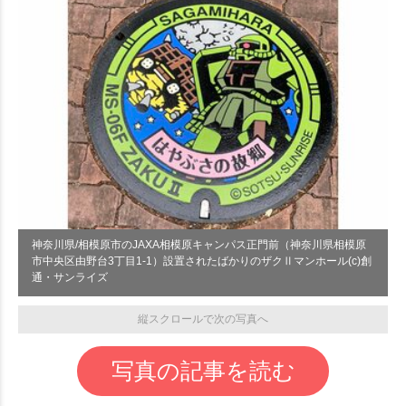
神奈川県/相模原市のJAXA相模原キャンパス正門前（神奈川県相模原
市中央区由野台3丁目1-1）設置されたばかりのザクⅡマンホール(c)創
通・サンライズ
縦スクロールで次の写真へ
写真の記事を読む