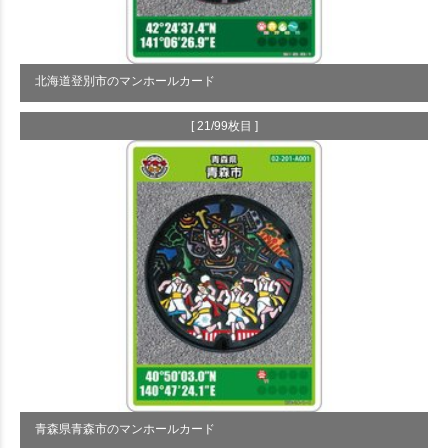
北海道登別市のマンホールカード
[ 21/99枚目 ]
青森県青森市のマンホールカード