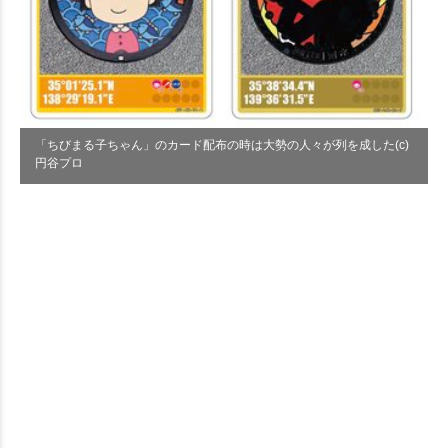
「ちびまる子ちゃん」のカード配布の時は大勢の人々が列を成した(c)
円谷プロ