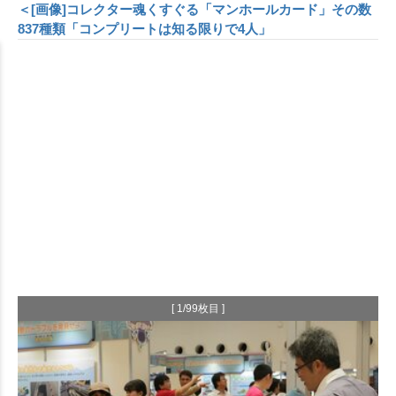
＜[画像]コレクター魂くすぐる「マンホールカード」その数
837種類「コンプリートは知る限りで4人」
[ 1/99枚目 ]