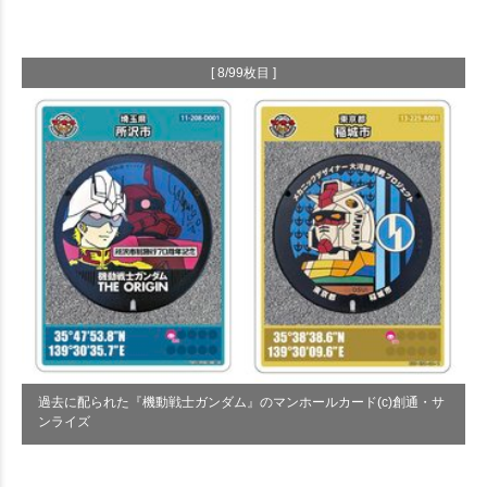
[ 8/99枚目 ]
過去に配られた『機動戦士ガンダム』のマンホールカード(c)創通・サ
ンライズ