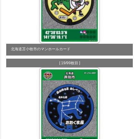
北海道苫小牧市のマンホールカード
[ 19/99枚目 ]