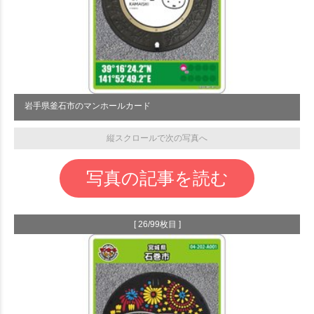
岩手県釜石市のマンホールカード
縦スクロールで次の写真へ
写真の記事を読む
[ 26/99枚目 ]