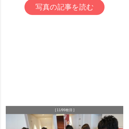
写真の記事を読む
[ 11/99枚目 ]