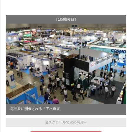
[ 10/99枚目 ]
毎年夏に開催される「下水道展」
縦スクロールで次の写真へ