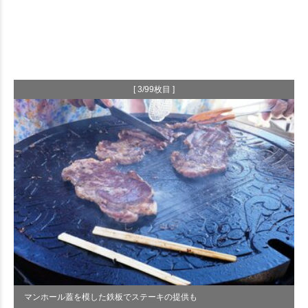
[ 3/99枚目 ]
マンホール蓋を模した鉄板でステーキの提供も