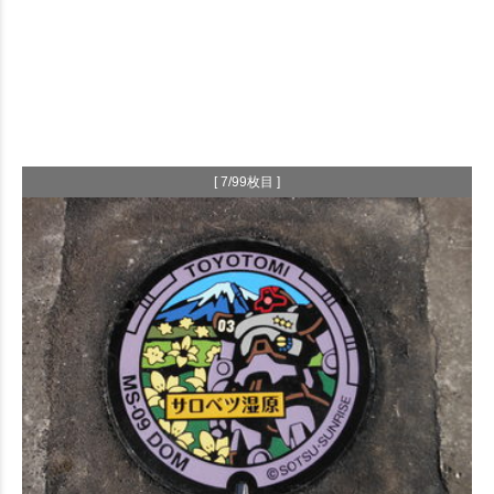
[ 7/99枚目 ]