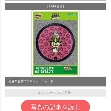
[ 22/99枚目 ]
青森県弘前市のマンホールカード
縦スクロールで次の写真へ
写真の記事を読む