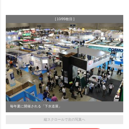
[ 10/99枚目 ]
毎年夏に開催される「下水道展」
縦スクロールで次の写真へ