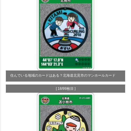
住んでいる地域のカードはある？北海道北見市のマンホールカード
[ 18/99枚目 ]