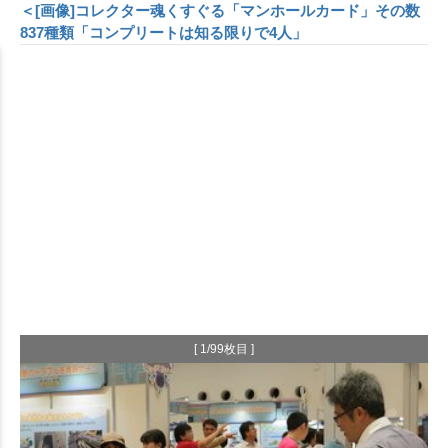
＜[画像]コレクター魂くすぐる「マンホールカード」その数
837種類「コンプリートは知る限りで4人」
[ 1/99枚目 ]