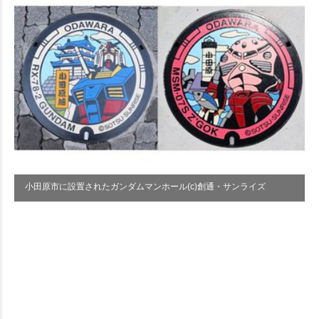
小田原市に設置されたガンダムマンホール(c)創通・サンライズ