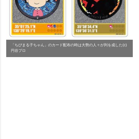
「ちびまる子ちゃん」のカード配布の時は大勢の人々が列を成した(c)
円谷プロ