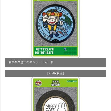
岩手県久慈市のマンホールカード
[ 25/99枚目 ]