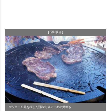
[ 3/99枚目 ]
マンホール蓋を模した鉄板でステーキの提供も