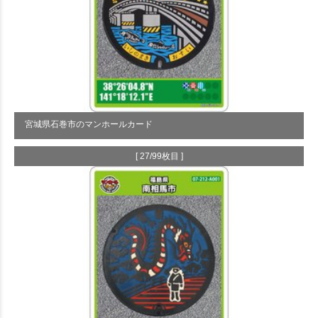
宮城県石巻市のマンホールカード
[ 27/99枚目 ]