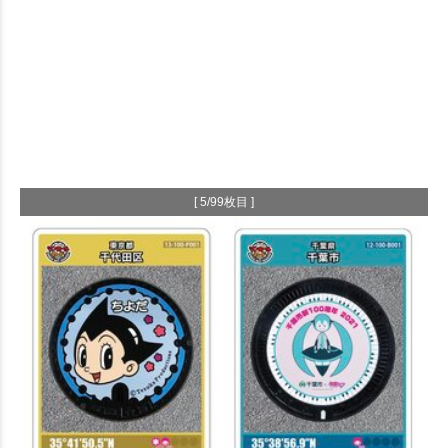
[ 5/99枚目 ]