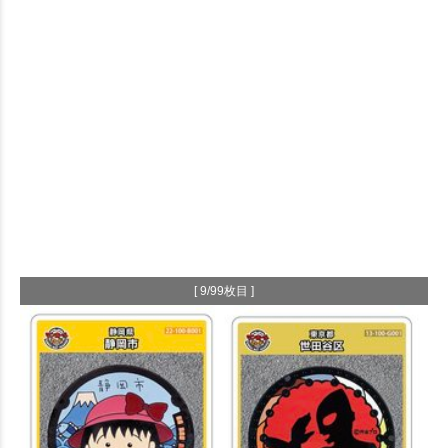
[ 9/99枚目 ]