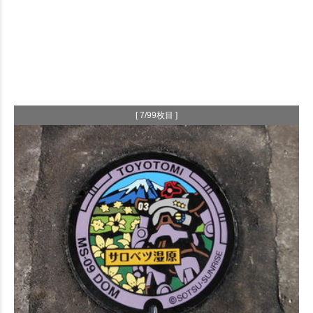
[ 7/99枚目 ]