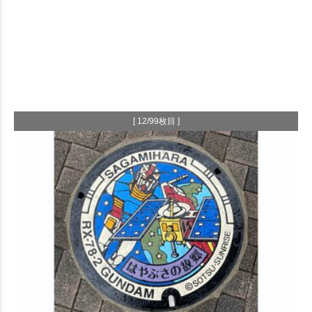
[ 12/99枚目 ]