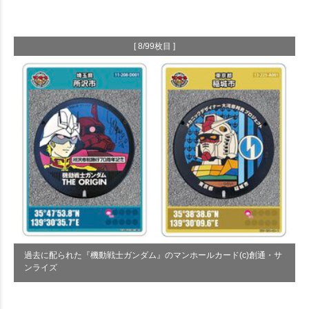
[ 8/99枚目 ]
過去に配られた『機動戦士ガンダム』のマンホールカード(c)創通・サ
ンライズ