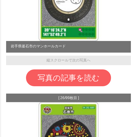
岩手県釜石市のマンホールカード
縦スクロールで次の写真へ
写真の記事を読む
[ 26/99枚目 ]