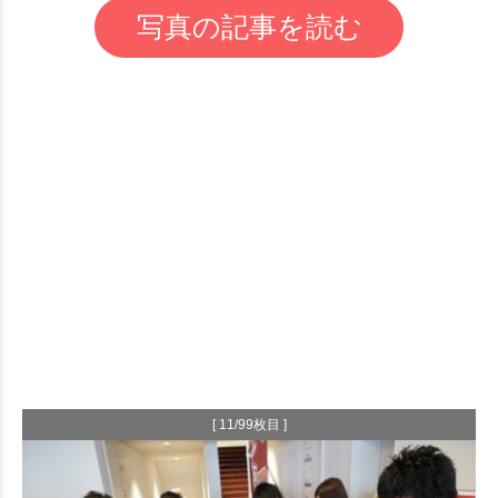
写真の記事を読む
[ 11/99枚目 ]