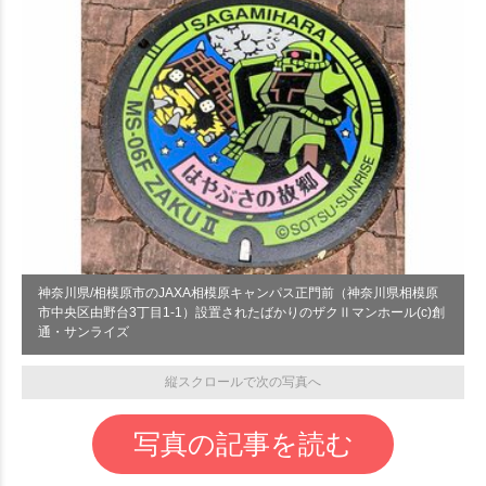
神奈川県/相模原市のJAXA相模原キャンパス正門前（神奈川県相模原
市中央区由野台3丁目1-1）設置されたばかりのザクⅡマンホール(c)創
通・サンライズ
縦スクロールで次の写真へ
写真の記事を読む