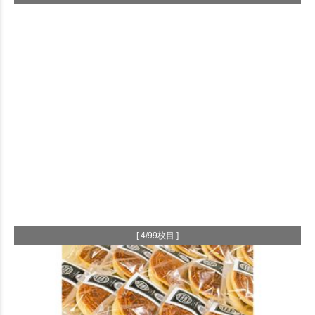
[ 4/99枚目 ]