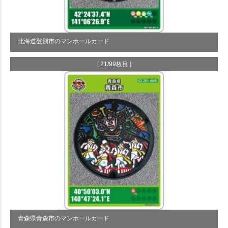
北海道登別市のマンホールカード
[ 21/99枚目 ]
青森県青森市のマンホールカード