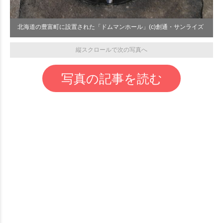
北海道の豊富町に設置された「ドムマンホール」(c)創通・サンライズ
縦スクロールで次の写真へ
写真の記事を読む