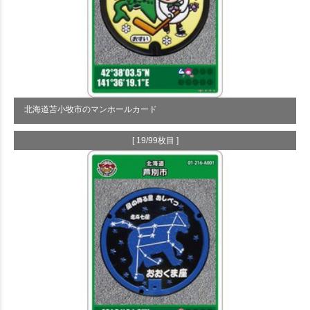
北海道苫小牧市のマンホールカード
[ 19/99枚目 ]