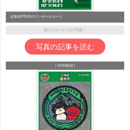
北海道芦別市のマンホールカード
縦スクロールで次の写真へ
写真の記事を読む
[ 20/99枚目 ]