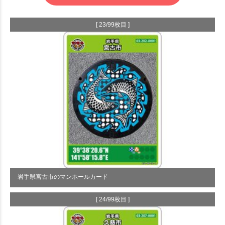
[ 23/99枚目 ]
岩手県宮古市のマンホールカード
[ 24/99枚目 ]