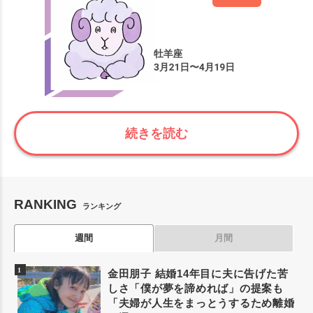
続きを読む
RANKING
ランキング
週間
月間
金田朋子 結婚14年目に夫に告げた苦
しさ「僕が夢を諦めれば」の提案も
「夫婦が人生をまっとうするため離婚