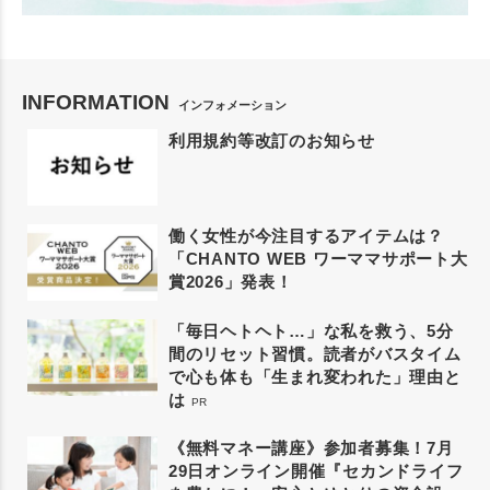
INFORMATION
インフォメーション
利用規約等改訂のお知らせ
働く女性が今注目するアイテムは？
「CHANTO WEB ワーママサポート大
賞2026」発表！
「毎日ヘトヘト…」な私を救う、5分
間のリセット習慣。読者がバスタイム
で心も体も「生まれ変われた」理由と
は
PR
《無料マネー講座》参加者募集！7月
29日オンライン開催『セカンドライフ