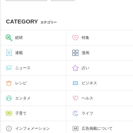
CATEGORY
カテゴリー
総研
特集
連載
漫画
ニュース
占い
レシピ
ビジネス
エンタメ
ヘルス
子育て
ライフ
インフォメーション
広告掲載について