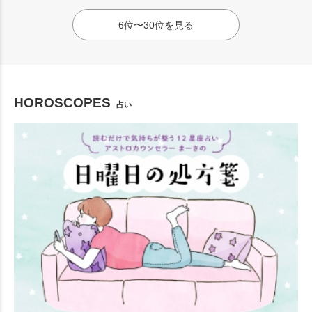
6位〜30位を見る
HOROSCOPES
占い