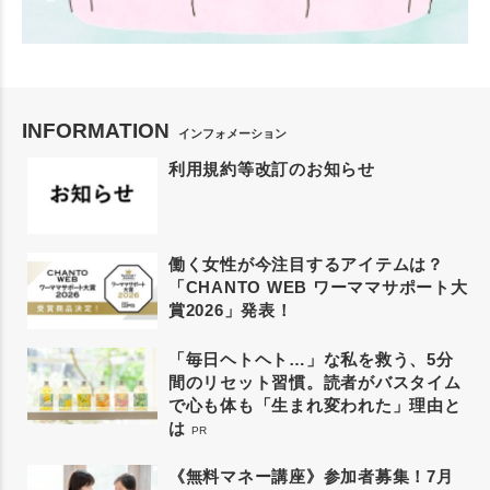
INFORMATION
インフォメーション
利用規約等改訂のお知らせ
働く女性が今注目するアイテムは？
「CHANTO WEB ワーママサポート大
賞2026」発表！
「毎日ヘトヘト…」な私を救う、5分
間のリセット習慣。読者がバスタイム
で心も体も「生まれ変われた」理由と
は
PR
《無料マネー講座》参加者募集！7月