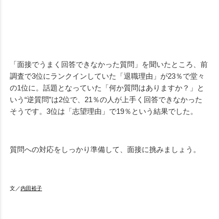
「面接でうまく回答できなかった質問」を聞いたところ、前
調査で3位にランクインしていた「退職理由」が23％で堂々
の1位に。話題となっていた「何か質問はありますか？」と
いう“逆質問”は2位で、21％の人が上手く回答できなかった
そうです。3位は「志望理由」で19％という結果でした。
質問への対応をしっかり準備して、面接に挑みましょう。
文／
内田裕子