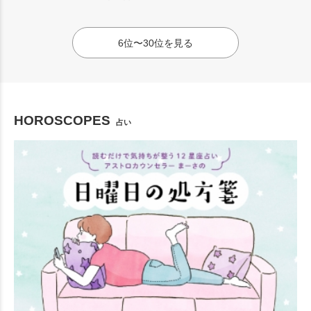
6位〜30位を見る
HOROSCOPES
占い