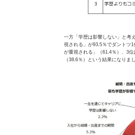
一方「学歴は影響しない」と考
視される」が93.5％でダント
が重視される」（61.4％）、
（38.6％）という結果になりま