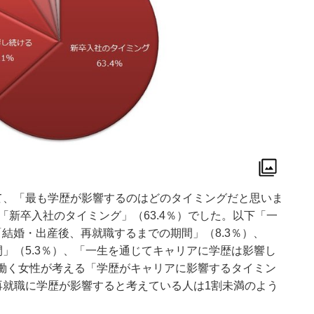
て、「最も学歴が影響するのはどのタイミングだと思いま
「新卒入社のタイミング」（63.4％）でした。以下「一
「結婚・出産後、再就職するまでの期間」（8.3％）、
」（5.3％）、「一生を通じてキャリアに学歴は影響し
。働く女性が考える「学歴がキャリアに影響するタイミン
再就職に学歴が影響すると考えている人は1割未満のよう