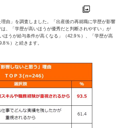
た理由」を調査しました。「出産後の再就職に学歴が影響
では、「学歴が高いほうが優秀だと判断されやすい」が
高いほうが給与条件が高くなる」（42.9％）、「学歴が高
.8％）と続きます。