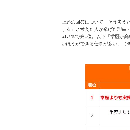
上述の回答について「そう考え
する」と考えた人が挙げた理由
61.7％で第1位。以下「学歴が
いほうができる仕事が多い」（39