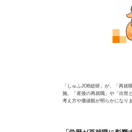
「しゅふJOB総研」が、「再就
施。「産後の再就職」や「出世
考え方や価値観が明らかになり