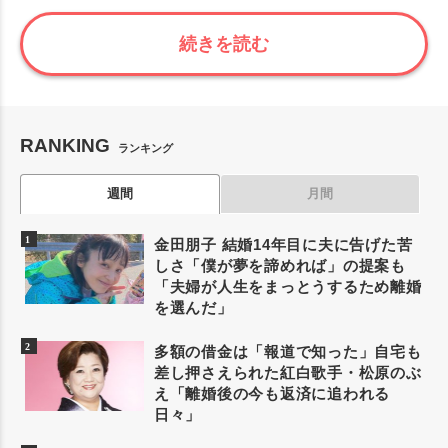
続きを読む
RANKING
ランキング
週間
月間
金田朋子 結婚14年目に夫に告げた苦
しさ「僕が夢を諦めれば」の提案も
「夫婦が人生をまっとうするため離婚
を選んだ」
多額の借金は「報道で知った」自宅も
差し押さえられた紅白歌手・松原のぶ
え「離婚後の今も返済に追われる
日々」