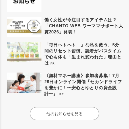
働く女性が今注目するアイテムは？
「CHANTO WEB ワーママサポート大
賞2026」発表！
「毎日ヘトヘト…」な私を救う、5分
間のリセット習慣。読者がバスタイム
で心も体も「生まれ変われた」理由と
は
PR
《無料マネー講座》参加者募集！7月
29日オンライン開催『セカンドライフ
を豊かに！〜安心とゆとりの資金設
計〜』
PR
他のお知らせを見る