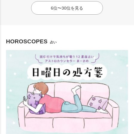
6位〜30位を見る
HOROSCOPES
占い