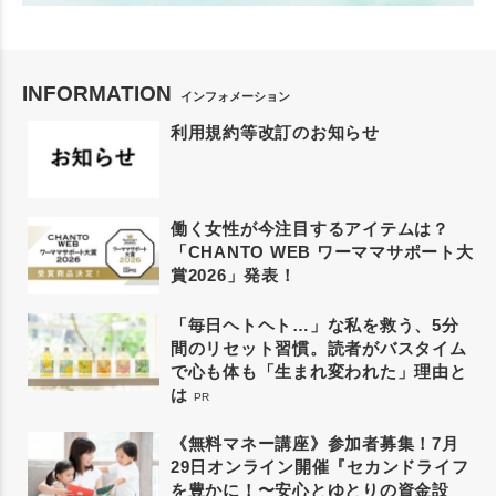
INFORMATION
インフォメーション
利用規約等改訂のお知らせ
働く女性が今注目するアイテムは？
「CHANTO WEB ワーママサポート大
賞2026」発表！
「毎日ヘトヘト…」な私を救う、5分
間のリセット習慣。読者がバスタイム
で心も体も「生まれ変われた」理由と
は
PR
《無料マネー講座》参加者募集！7月
29日オンライン開催『セカンドライフ
を豊かに！〜安心とゆとりの資金設