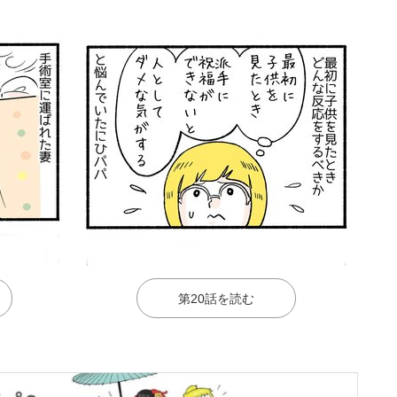
第20話を読む