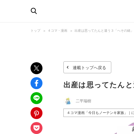
トップ
４コマ・漫画
出産は思ってたんと違う３「へその緒」
連載トップへ戻る
出産は思ってたんと
二平瑞樹
４コマ漫画「今日もノーテンキ家族」｜