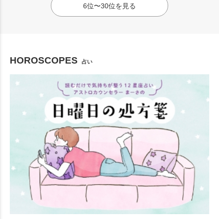
6位〜30位を見る
HOROSCOPES
占い