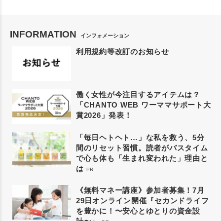
INFORMATION
インフォメーション
利用規約等改訂のお知らせ
働く女性が今注目するアイテムは？
「CHANTO WEB ワーママサポート大
賞2026」発表！
「毎日ヘトヘト…」な私を救う、5分
間のリセット習慣。読者がバスタイム
で心も体も「生まれ変われた」理由と
は
PR
《無料マネー講座》参加者募集！7月
29日オンライン開催『セカンドライフ
を豊かに！〜安心とゆとりの資金設