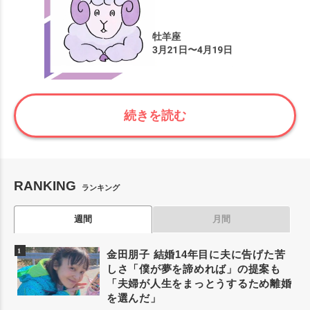
続きを読む
RANKING
ランキング
週間
月間
金田朋子 結婚14年目に夫に告げた苦
しさ「僕が夢を諦めれば」の提案も
「夫婦が人生をまっとうするため離婚
を選んだ」