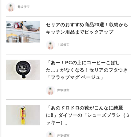
井坂優実
セリアのおすすめ商品20選！収納から
キッチン用品までピックアップ
井坂優実
「あー！PCの上にコーヒーこぼし
た…」がなくなる！セリアのフタつき
「フラップマグ ベージュ」
井坂優実
「あのドロドロの靴がこんなに綺麗
に⁉︎」ダイソーの「シューズブラシ（ミ
ッキー）」
井坂優実