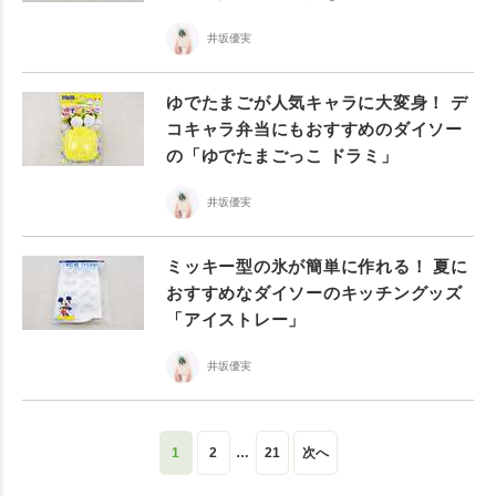
井坂優実
ゆでたまごが人気キャラに大変身！ デ
コキャラ弁当にもおすすめのダイソー
の「ゆでたまごっこ ドラミ」
井坂優実
ミッキー型の氷が簡単に作れる！ 夏に
おすすめなダイソーのキッチングッズ
「アイストレー」
井坂優実
1
2
…
21
次へ