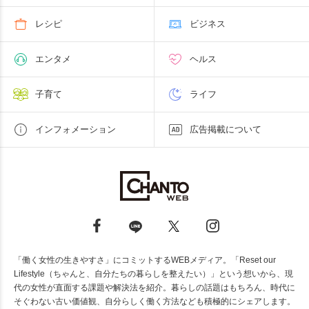
レシピ
ビジネス
エンタメ
ヘルス
子育て
ライフ
インフォメーション
広告掲載について
「働く女性の生きやすさ」にコミットするWEBメディア。「Reset our
Lifestyle（ちゃんと、自分たちの暮らしを整えたい）」という想いから、現
代の女性が直面する課題や解決法を紹介。暮らしの話題はもちろん、時代に
そぐわない古い価値観、自分らしく働く方法なども積極的にシェアします。