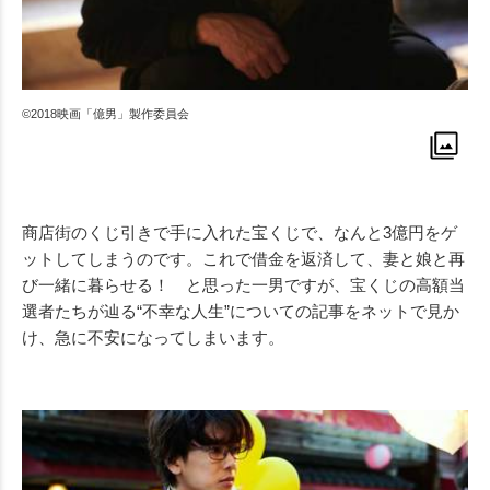
©2018映画「億男」製作委員会
商店街のくじ引きで手に入れた宝くじで、なんと3億円をゲ
ットしてしまうのです。これで借金を返済して、妻と娘と再
び一緒に暮らせる！ と思った一男ですが、宝くじの高額当
選者たちが辿る“不幸な人生”についての記事をネットで見か
け、急に不安になってしまいます。