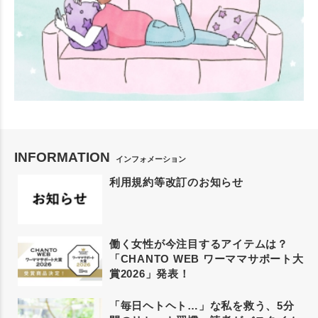
INFORMATION
インフォメーション
利用規約等改訂のお知らせ
働く女性が今注目するアイテムは？
「CHANTO WEB ワーママサポート大
賞2026」発表！
「毎日ヘトヘト…」な私を救う、5分