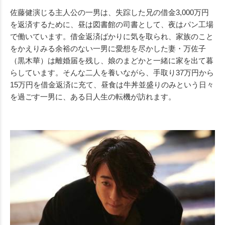
佐藤健演じる主人公の一男は、失踪した兄の借金3,000万円
を返済するために、昼は図書館の司書として、夜はパン工場
で働いています。借金返済ばかりに気を取られ、家族のこと
をかえりみる余裕のない一男に愛想を尽かした妻・万佐子
（黒木華）は離婚届を残し、娘のまどかと一緒に家を出て暮
らしています。そんな二人を養いながら、手取り37万円から
15万円を借金返済に充て、昼食は牛丼並盛りのみという日々
を過ごす一男に、ある日人生の転機が訪れます。