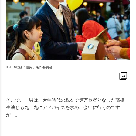
©2018映画「億男」製作委員会
そこで、一男は、大学時代の親友で億万長者となった高橋一
生演じる九十九にアドバイスを求め、会いに行くのです
が…。