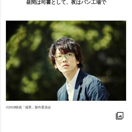
昼間は司書として、夜はパン工場で
©2018映画「億男」製作委員会