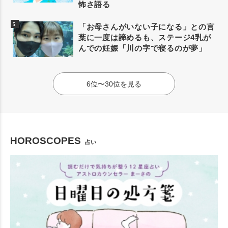
怖さ語る
「お母さんがいない子になる」との言
葉に一度は諦めるも、ステージ4乳が
んでの妊娠「川の字で寝るのが夢」
6位〜30位を見る
HOROSCOPES
占い