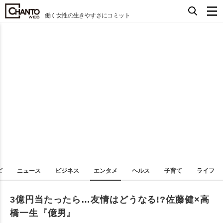
働く女性の生きやすさにコミット
ピ
ニュース
ビジネス
エンタメ
ヘルス
子育て
ライフ
3億円当たったら…友情はどうなる!?佐藤健×高
橋一生『億男』