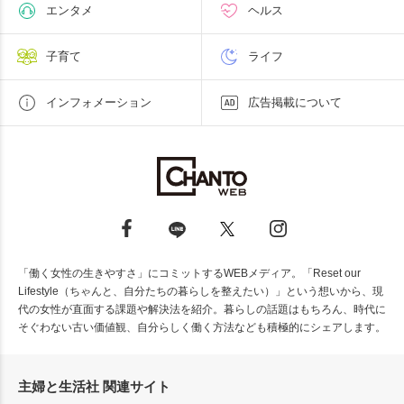
エンタメ
ヘルス
子育て
ライフ
インフォメーション
広告掲載について
「働く女性の生きやすさ」にコミットするWEBメディア。「Reset our
Lifestyle（ちゃんと、自分たちの暮らしを整えたい）」という想いから、現
代の女性が直面する課題や解決法を紹介。暮らしの話題はもちろん、時代に
そぐわない古い価値観、自分らしく働く方法なども積極的にシェアします。
主婦と生活社 関連サイト