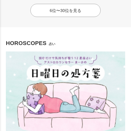
6位〜30位を見る
HOROSCOPES
占い