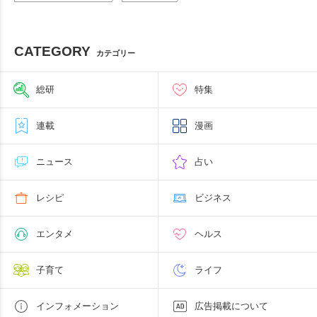
CATEGORY
カテゴリー
総研
特集
連載
漫画
ニュース
占い
レシピ
ビジネス
エンタメ
ヘルス
子育て
ライフ
インフォメーション
広告掲載について