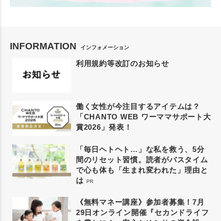
INFORMATION
インフォメーション
利用規約等改訂のお知らせ
働く女性が今注目するアイテムは？
「CHANTO WEB ワーママサポート大
賞2026」発表！
「毎日ヘトヘト…」な私を救う、5分
間のリセット習慣。読者がバスタイム
で心も体も「生まれ変われた」理由と
は
PR
《無料マネー講座》参加者募集！7月
29日オンライン開催『セカンドライフ