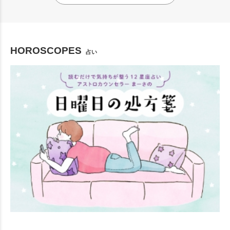
HOROSCOPES
占い