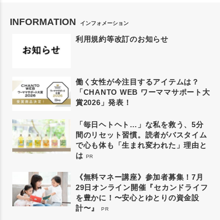
INFORMATION
インフォメーション
利用規約等改訂のお知らせ
働く女性が今注目するアイテムは？
「CHANTO WEB ワーママサポート大
賞2026」発表！
「毎日ヘトヘト…」な私を救う、5分
間のリセット習慣。読者がバスタイム
で心も体も「生まれ変われた」理由と
は
PR
《無料マネー講座》参加者募集！7月
29日オンライン開催『セカンドライフ
を豊かに！〜安心とゆとりの資金設
計〜』
PR