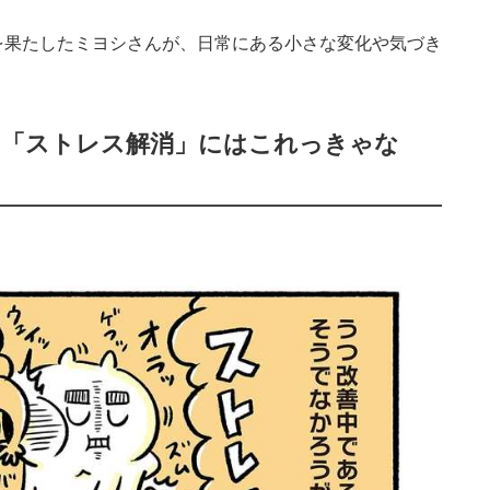
を果たしたミヨシさんが、日常にある小さな変化や気づき
”な「ストレス解消」にはこれっきゃな