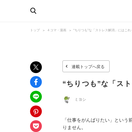
トップ
４コマ・漫画
“ちりつも”な「ストレス解消」にはこれ
連載トップへ戻る
“ちりつも”な「ス
ミヨシ
「仕事をがんばりたい」という
りません。