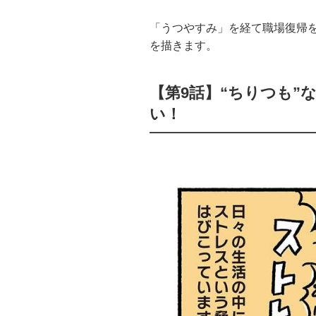
「うつやすみ」を経て職場復帰
を描きます。
【第9話】“ちりつも
い！