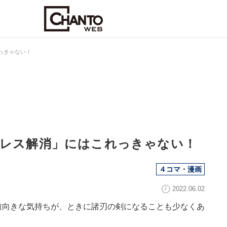
っきゃない！
トレス解消」にはこれっきゃない！
４コマ・漫画
2022.06.02
前向きな気持ちが、ときに諸刃の剣になることも少なくあ