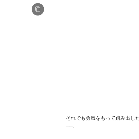
それでも勇気をもって踏み出し
──。