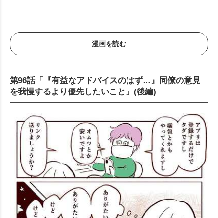
漫画を読む
第96話「『有益なアドバイスのはず…』同僚の意見
を我慢するより優先したいこと」(後編)