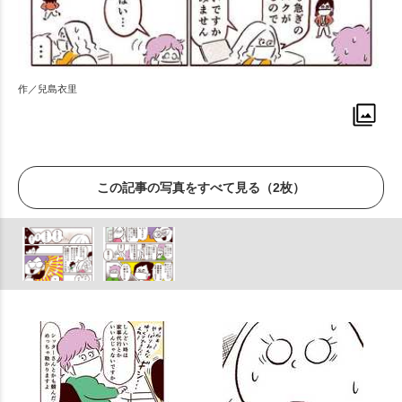
作／兒島衣里
この記事の写真をすべて見る（2枚）