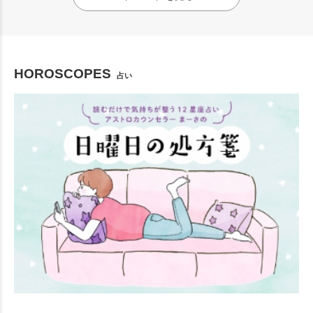
HOROSCOPES
占い