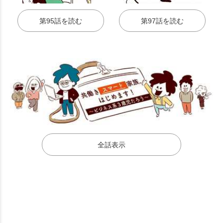
第95話を読む
第97話を読む
全話表示