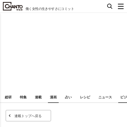
働く女性の生きやすさにコミット
総研
特集
連載
漫画
占い
レシピ
ニュース
ビジ
連載トップへ戻る