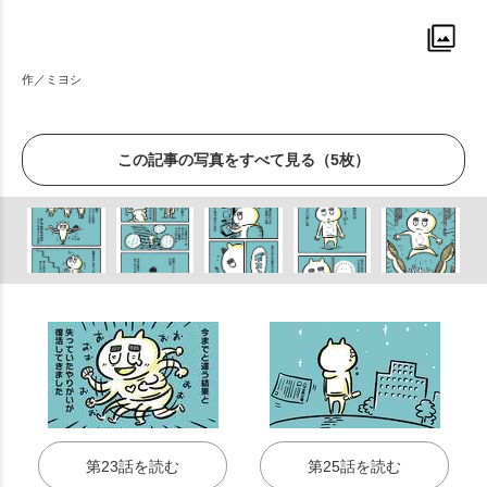
作／ミヨシ
この記事の写真をすべて見る（5枚）
第23話を読む
第25話を読む