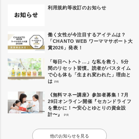
利用規約等改訂のお知らせ
働く女性が今注目するアイテムは？
「CHANTO WEB ワーママサポート大
賞2026」発表！
「毎日ヘトヘト…」な私を救う、5分
間のリセット習慣。読者がバスタイム
で心も体も「生まれ変われた」理由と
は
PR
《無料マネー講座》参加者募集！7月
29日オンライン開催『セカンドライフ
を豊かに！〜安心とゆとりの資金設
計〜』
PR
他のお知らせを見る