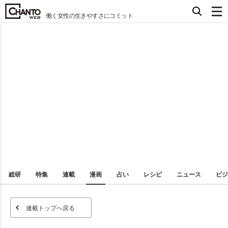
働く女性の生きやすさにコミット
総研
特集
連載
漫画
占い
レシピ
ニュース
ビジ
連載トップへ戻る