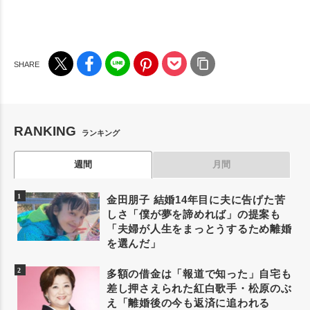
RANKING
ランキング
週間
月間
金田朋子 結婚14年目に夫に告げた苦
しさ「僕が夢を諦めれば」の提案も
「夫婦が人生をまっとうするため離婚
を選んだ」
多額の借金は「報道で知った」自宅も
差し押さえられた紅白歌手・松原のぶ
え「離婚後の今も返済に追われる