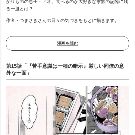
かりものの息子・アオ。
食べるのが大好きな家族の記憶に残
る一皿とは？
作者・つまさきさんの日々の気づきをもとに描きます。
漫画を読む
第15話「『苦手意識は一種の暗示』厳しい同僚の意
外な一面」