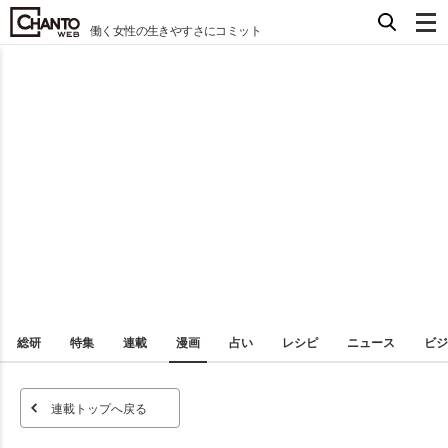
働く女性の生きやすさにコミット
総研
特集
連載
漫画
占い
レシピ
ニュース
ビジ
連載トップへ戻る