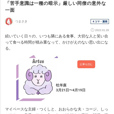
「苦手意識は一種の暗示」厳しい同僚の意外な
一面
つまさき
４コマ・漫画
2022.01.29
続いていく日々の、いつも隣にある食事。
大切な人と笑い合
って食べる時間が積み重なって、かけがえのない思い出にな
る。
記事を読む
マイペースな主婦・つくしと、おおらかな夫・コージ、しっ