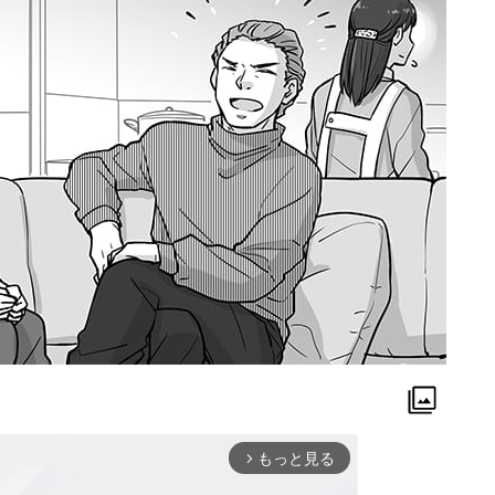
もっと見る
arrow_forward_ios