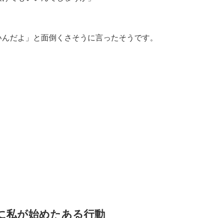
いんだよ」と面倒くさそうに言ったそうです。
に私が始めたある行動