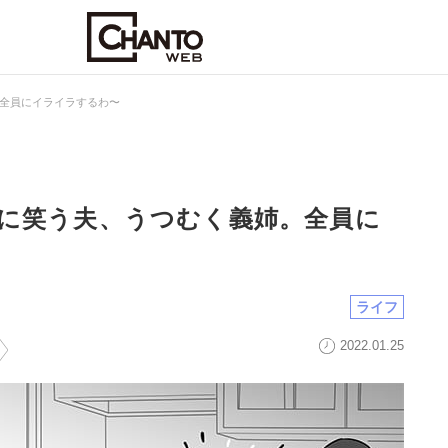
全員にイライラするわ〜
に笑う夫、うつむく義姉。全員に
ライフ
2022.01.25