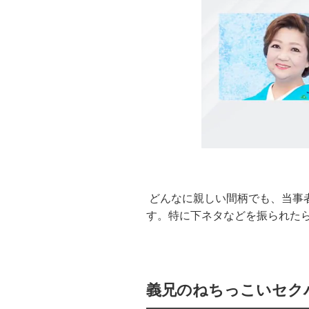
どんなに親しい間柄でも、当事
す。特に下ネタなどを振られた
義兄のねちっこいセク