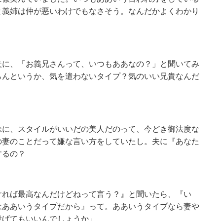
と義姉は仲が悪いわけでもなさそう。なんだかよくわかり
夫に、「お義兄さんって、いつもああなの？」と聞いてみ
らんというか、気を遣わないタイプ？気のいい兄貴なんだ
妹に、スタイルがいいだの美人だのって、今どき御法度な
の妻のことだって嫌な言い方をしていたし。夫に『あなた
介するの？
ければ最高なんだけどねって言う？』と聞いたら、『い
はああいうタイプだから』って。ああいうタイプなら妻や
投げてもいいんでしょうか」