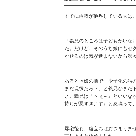
すでに両親が他界している夫は
「義兄のところは子どもがいな
た。だけど、そのうち娘にもセ
かせるのは気が進まないから渋
あるとき娘の前で、少子化の話
まだ現役だろ？』と義兄がまた
と。義兄は『へぇ～』といいな
持ちが悪すぎます』と怒鳴って
帰宅後も、腹立ちはおさまりませ