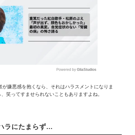
Powered by 
GliaStudios
者が嫌悪感を抱くなら、それはハラスメントになりま
Mute
ら、笑ってすませられないこともありますよね。
ハラにたまらず…