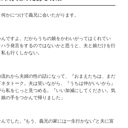
、何かにつけて義兄に会いたがります。
いんですよ。だからうちの娘をかわいがってはくれてい
クハラ発言をするのではないかと思うと、夫と娘だけを行
々私も行くしかない。
の流れから夫婦の性の話になって、『おまえたちは、まだ
下ネタトーク。夫は笑いながら、『うちは仲がいいから』
がら私をじっと見つめる。『いい加減にしてください。気
、娘の手をつかんで帰りました」
んでした。“もう、義兄の家には一生行かない”と夫に宣