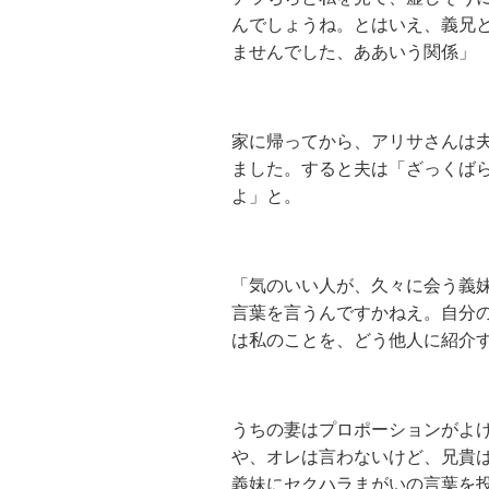
んでしょうね。とはいえ、義兄
ませんでした、ああいう関係」
家に帰ってから、アリサさんは
ました。すると夫は「ざっくば
よ」と。
「気のいい人が、久々に会う義
言葉を言うんですかねえ。自分
は私のことを、どう他人に紹
うちの妻はプロポーションがよ
や、オレは言わないけど、兄貴
義妹にセクハラまがいの言葉を