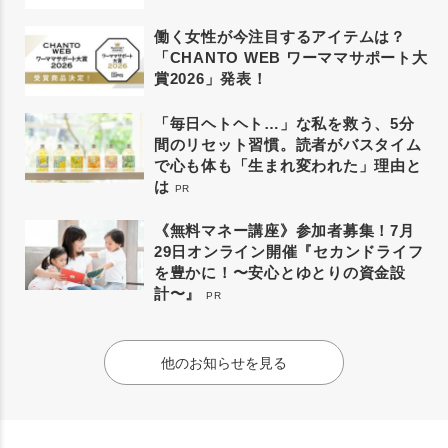
働く女性が今注目するアイテムは？
「CHANTO WEB ワーママサポート大
賞2026」発表！
「毎日ヘトヘト…」な私を救う、5分
間のリセット習慣。読者がバスタイム
で心も体も「生まれ変われた」理由と
は
PR
《無料マネー講座》参加者募集！7月
29日オンライン開催『セカンドライフ
を豊かに！〜安心とゆとりの資金設
計〜』
PR
他のお知らせを見る