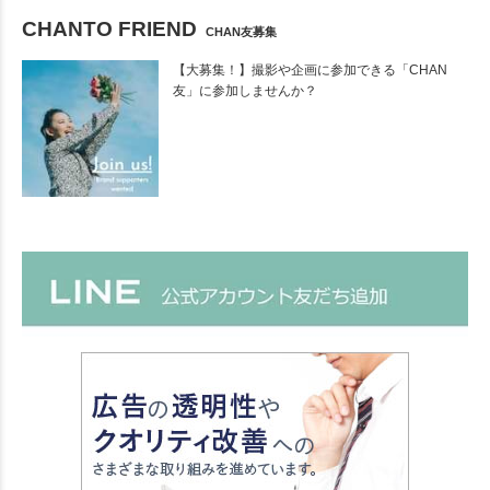
CHANTO FRIEND
CHAN友募集
【大募集！】撮影や企画に参加できる「CHAN
友」に参加しませんか？