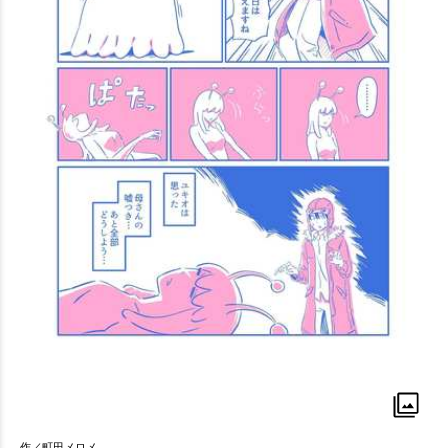
作／町田メロメ