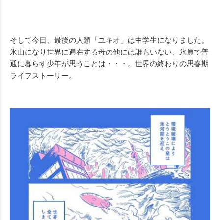
Mute
そして今日、最後の人類「ユキオ」は中学生になりました。
氷山になり世界に遍在する母の他には誰もいない、氷原で普
通に暮らす少年が思うことは・・・。世界の終わりの思春期
ライフストーリー。