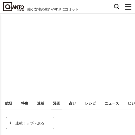
働く女性の生きやすさにコミット
総研
特集
連載
漫画
占い
レシピ
ニュース
ビジ
連載トップへ戻る