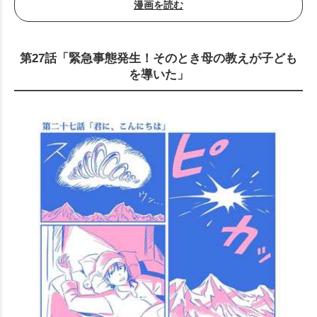
漫画を読む
第27話「緊急事態発生！そのとき母の教えが子ども
を導いた」