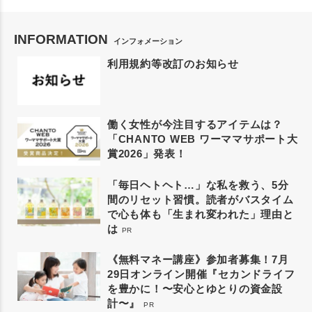
INFORMATION
インフォメーション
利用規約等改訂のお知らせ
働く女性が今注目するアイテムは？
「CHANTO WEB ワーママサポート大
賞2026」発表！
「毎日ヘトヘト…」な私を救う、5分
間のリセット習慣。読者がバスタイム
で心も体も「生まれ変われた」理由と
は
PR
《無料マネー講座》参加者募集！7月
29日オンライン開催『セカンドライフ
を豊かに！〜安心とゆとりの資金設
計〜』
PR