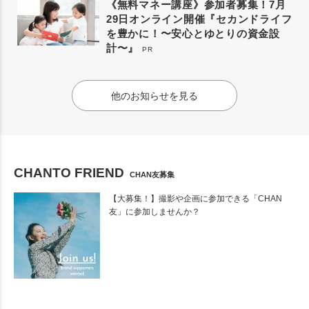
《無料マネー講座》参加者募集！7月
29日オンライン開催『セカンドライフ
を豊かに！〜安心とゆとりの資金設
計〜』
PR
他のお知らせを見る
CHANTO FRIEND
CHAN友募集
【大募集！】撮影や企画に参加できる「CHAN
友」に参加しませんか？