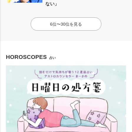
ない」
6位〜30位を見る
HOROSCOPES
占い