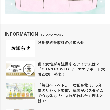
INFORMATION
インフォメーション
利用規約等改訂のお知らせ
働く女性が今注目するアイテムは？
「CHANTO WEB ワーママサポート大
賞2026」発表！
「毎日ヘトヘト…」な私を救う、5分
間のリセット習慣。読者がバスタイム
で心も体も「生まれ変われた」理由と
は
PR