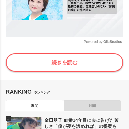
Powered by 
GliaStudios
Mute
続きを読む
RANKING
ランキング
週間
月間
金田朋子 結婚14年目に夫に告げた苦
しさ「僕が夢を諦めれば」の提案も