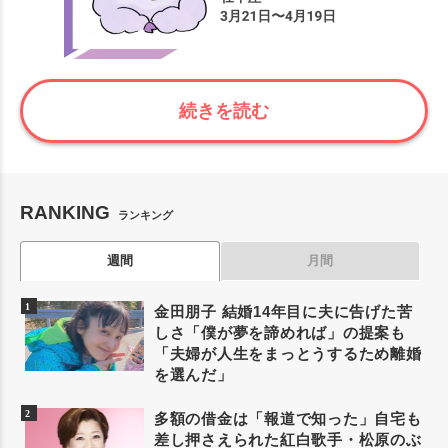
続きを読む
RANKING
ランキング
週間
月間
金田朋子 結婚14年目に夫に告げた苦
しさ「僕が夢を諦めれば」の提案も
「夫婦が人生をまっとうするため離婚
を選んだ」
多額の借金は「報道で知った」自宅も
差し押さえられた紅白歌手・松原のぶ