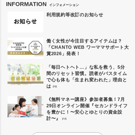
INFORMATION
インフォメーション
利用規約等改訂のお知らせ
働く女性が今注目するアイテムは？
「CHANTO WEB ワーママサポート大
賞2026」発表！
「毎日ヘトヘト…」な私を救う、5分
間のリセット習慣。読者がバスタイム
で心も体も「生まれ変われた」理由と
は
PR
《無料マネー講座》参加者募集！7月
29日オンライン開催『セカンドライフ
を豊かに！〜安心とゆとりの資金設
計〜』
PR