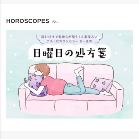
HOROSCOPES
占い