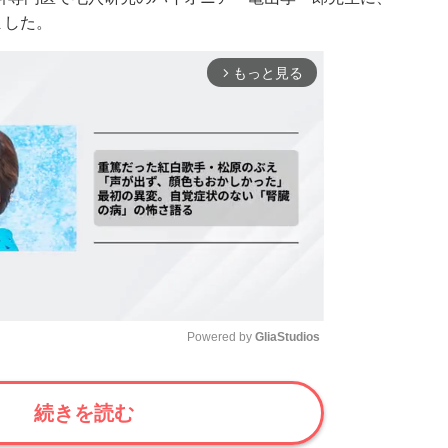
ました。
もっと見る
arrow_forward_ios
Powered by 
GliaStudios
Mute
続きを読む