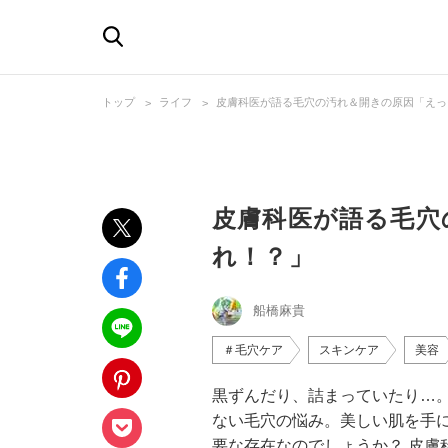
トップ
ライフ
皮膚科医が語る毛穴の汚れ＆開きの原因「えっ
皮膚科医が語る毛穴
れ！？」
船橋麻貴
＃毛穴ケア
スキンケア
美容
黒ずんだり、詰まっていたり…
ない毛穴の悩み。美しい肌を手
要な存在なのでしょうか？ 皮膚