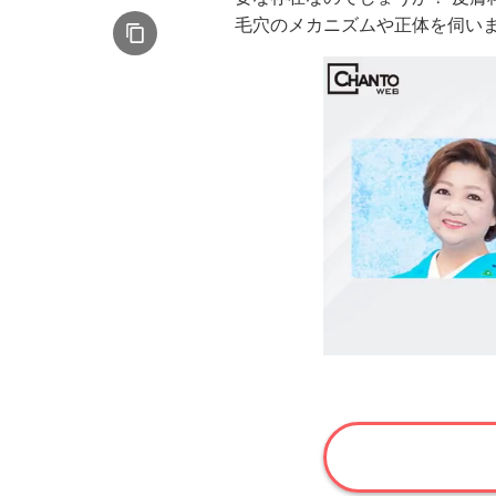
毛穴のメカニズムや正体を伺い