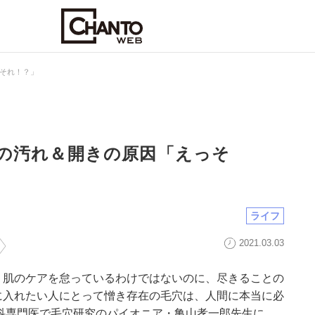
それ！？」
の汚れ＆開きの原因「えっそ
ライフ
2021.03.03
。肌のケアを怠っているわけではないのに、尽きることの
に入れたい人にとって憎き存在の毛穴は、人間に本当に必
科専門医で毛穴研究のパイオニア・亀山孝一郎先生に、