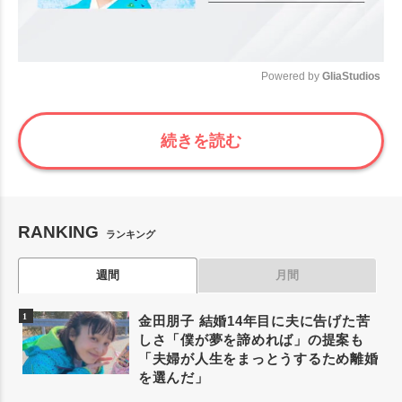
Powered by 
GliaStudios
Mute
続きを読む
RANKING
ランキング
週間
月間
金田朋子 結婚14年目に夫に告げた苦
しさ「僕が夢を諦めれば」の提案も
「夫婦が人生をまっとうするため離婚
を選んだ」