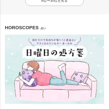
6位〜30位を見る
HOROSCOPES
占い