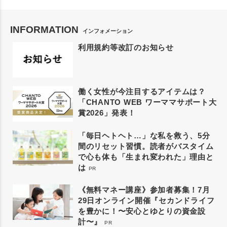
INFORMATION
インフォメーション
利用規約等改訂のお知らせ
働く女性が今注目するアイテムは？
「CHANTO WEB ワーママサポート大
賞2026」発表！
「毎日ヘトヘト…」な私を救う、5分
間のリセット習慣。読者がバスタイム
で心も体も「生まれ変われた」理由と
は
PR
《無料マネー講座》参加者募集！7月
29日オンライン開催『セカンドライフ
を豊かに！〜安心とゆとりの資金設
計〜』
PR