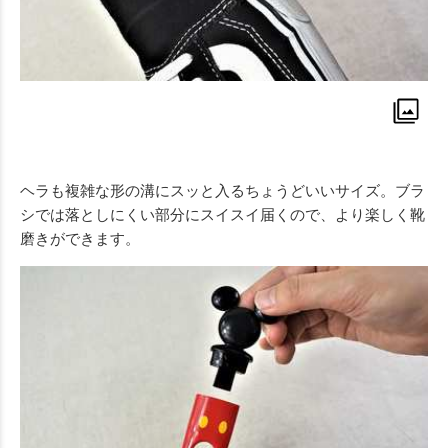
ヘラも複雑な形の溝にスッと入るちょうどいいサイズ。ブラ
シでは落としにくい部分にスイスイ届くので、より楽しく靴
磨きができます。