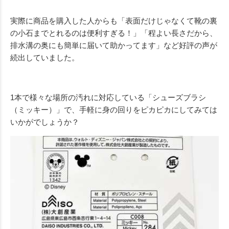
実際に商品を購入した人からも「表面だけじゃなくて靴の裏
の小石までとれるのは便利すぎる！」「程よい長さだから、
排水溝の奥にも簡単に届いて助かってます」など好評の声が
続出していました。
1本で様々な場所の汚れに対応している「シューズブラシ
（ミッキー）」で、手軽に身の回りをピカピカにしてみては
いかがでしょうか？