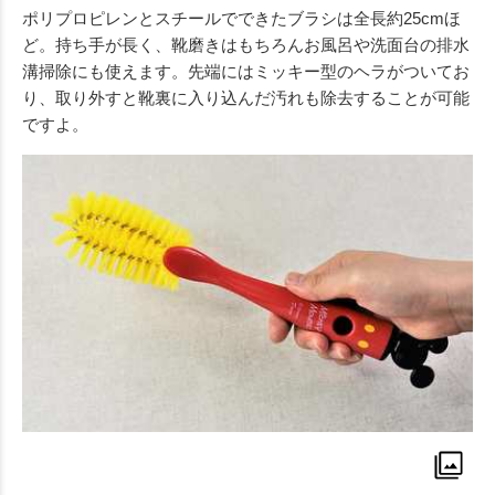
ポリプロピレンとスチールでできたブラシは全長約25cmほ
ど。持ち手が長く、靴磨きはもちろんお風呂や洗面台の排水
溝掃除にも使えます。先端にはミッキー型のヘラがついてお
り、取り外すと靴裏に入り込んだ汚れも除去することが可能
ですよ。