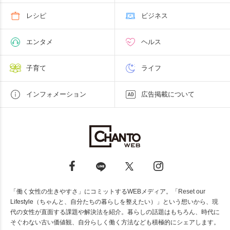
レシピ
ビジネス
エンタメ
ヘルス
子育て
ライフ
インフォメーション
広告掲載について
「働く女性の生きやすさ」にコミットするWEBメディア。「Reset our
Lifestyle（ちゃんと、自分たちの暮らしを整えたい）」という想いから、現
代の女性が直面する課題や解決法を紹介。暮らしの話題はもちろん、時代に
そぐわない古い価値観、自分らしく働く方法なども積極的にシェアします。