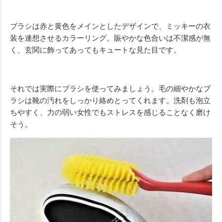
ブラシは赤と黄色をメインとしたデザインで、ミッキーの衣
装を連想させるカラーリング。賑やかな色合いは不潔感が無
く、玄関に飾ってあってもキュートな見た目です。
それでは実際にブラシを使ってみましょう。毛の細やかなブ
ラシは靴の汚れをしっかり絡めとってくれます。洗剤も泡立
ちやすく、力の弱い女性でもストレスを感じることなく磨け
そう。