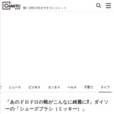
働く女性の生きやすさにコミット
ピ
ニュース
ビジネス
エンタメ
ヘルス
子育て
ライフ
「あのドロドロの靴がこんなに綺麗に⁉︎」ダイソ
ーの「シューズブラシ（ミッキー）」