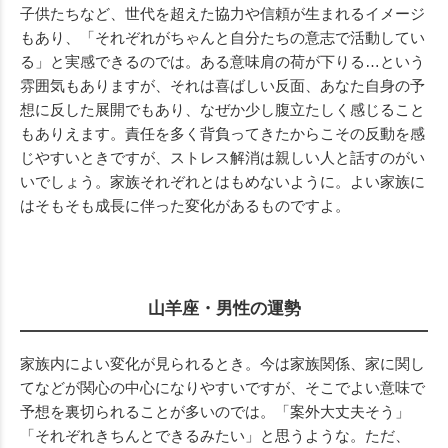
子供たちなど、世代を超えた協力や信頼が生まれるイメージ
もあり、「それぞれがちゃんと自分たちの意志で活動してい
る」と実感できるのでは。ある意味肩の荷が下りる…という
雰囲気もありますが、それは喜ばしい反面、あなた自身の予
想に反した展開でもあり、なぜか少し腹立たしく感じること
もありえます。責任を多く背負ってきたからこその反動を感
じやすいときですが、ストレス解消は親しい人と話すのがい
いでしょう。家族それぞれとはもめないように。よい家族に
はそもそも成長に伴った変化があるものですよ。
山羊座・男性の運勢
家族内によい変化が見られるとき。今は家族関係、家に関し
てなどが関心の中心になりやすいですが、そこでよい意味で
予想を裏切られることが多いのでは。「案外大丈夫そう」
「それぞれきちんとできるみたい」と思うような。ただ、