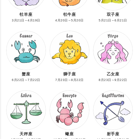
牡羊座
牡牛座
双子座
3月21日～4月19日
4月20日～5月20日
5月21日～6月21日
蟹座
獅子座
乙女座
6月22日～7月22日
7月23日～8月22日
8月23日～9月22日
天秤座
蠍座
射手座