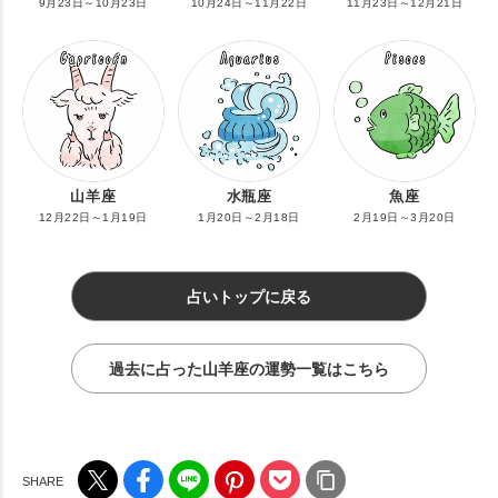
9月23日～10月23日
10月24日～11月22日
11月23日～12月21日
山羊座
水瓶座
魚座
12月22日～1月19日
1月20日～2月18日
2月19日～3月20日
占いトップに戻る
過去に占った山羊座の運勢一覧はこちら