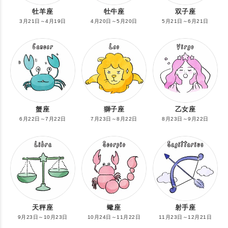
牡羊座
牡牛座
双子座
3月21日～4月19日
4月20日～5月20日
5月21日～6月21日
蟹座
獅子座
乙女座
6月22日～7月22日
7月23日～8月22日
8月23日～9月22日
天秤座
蠍座
射手座
9月23日～10月23日
10月24日～11月22日
11月23日～12月21日