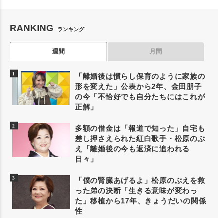
RANKING
ランキング
週間
月間
「離婚後は慣らし保育のように家族の
形を変えた」公表から2年、金田朋子
の今「不恰好でも自分たちにはこれが
正解」
多額の借金は「報道で知った」自宅も
差し押さえられた紅白歌手・松原のぶ
え「離婚後の今も返済に追われる
日々」
「僕の腎臓あげるよ」松原のぶえを救
った弟の決断「生きる意味が変わっ
た」移植から17年、きょうだいの関係
性