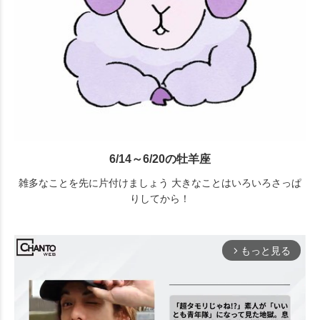
6/14～6/20の牡羊座
雑多なことを先に片付けましょう 大きなことはいろいろさっぱ
りしてから！
もっと見る
arrow_forward_ios