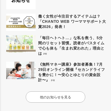
働く女性が今注目するアイテムは？
「CHANTO WEB ワーママサポート大
賞2026」発表！
「毎日ヘトヘト…」な私を救う、5分
間のリセット習慣。読者がバスタイム
で心も体も「生まれ変われた」理由と
は
PR
《無料マネー講座》参加者募集！7月
29日オンライン開催『セカンドライフ
を豊かに！〜安心とゆとりの資金設
計〜』
PR
他のお知らせを見る