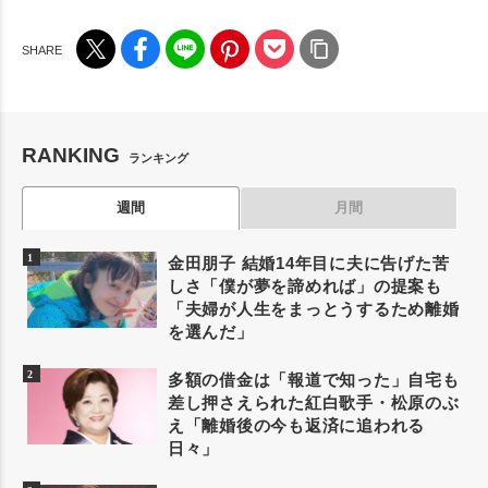
RANKING
ランキング
週間
月間
金田朋子 結婚14年目に夫に告げた苦
しさ「僕が夢を諦めれば」の提案も
「夫婦が人生をまっとうするため離婚
を選んだ」
多額の借金は「報道で知った」自宅も
差し押さえられた紅白歌手・松原のぶ
え「離婚後の今も返済に追われる
日々」