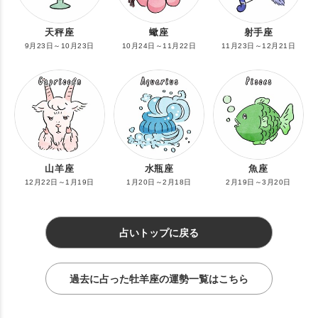
天秤座
蠍座
射手座
9月23日～10月23日
10月24日～11月22日
11月23日～12月21日
山羊座
水瓶座
魚座
12月22日～1月19日
1月20日～2月18日
2月19日～3月20日
占いトップに戻る
過去に占った牡羊座の運勢一覧はこちら