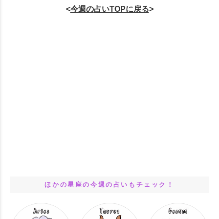
<
今週の
占いTOPに戻る
>
ほかの星座の今週の占いもチェック！