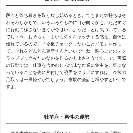
段々と落ち着きを取り戻し始めるとき。でもまだ気持ちはそ
わそわしがちで、いろいろなものに目が向くかも。ただすぐ
に行動に移さないほうが今はいいようだ…とは気づいている
でしょう。おそらく「よいものをキャッチする感覚」自体は
優れているので、「今後チェックしたいことメモ」を作っ
て、それをどんどん更新するといいですね。関心ごとのスク
ラップブックみたいなのを作るのもよさそうです。で、実際
の行動では、仕事を含めむしろ地味な作業に集中を。気にな
っていることを先に片付けて視界をクリアにすれば、今後の
足取りは一層軽やかでしょう。家族の会話も増やすといいで
すよ。
牡羊座・男性の運勢