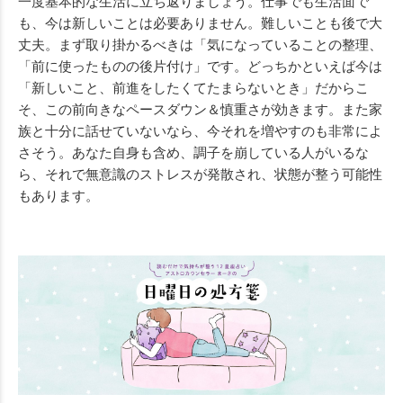
一度基本的な生活に立ち返りましょう。仕事でも生活面で
も、今は新しいことは必要ありません。難しいことも後で大
丈夫。まず取り掛かるべきは「気になっていることの整理、
「前に使ったものの後片付け」です。どっちかといえば今は
「新しいこと、前進をしたくてたまらないとき」だからこ
そ、この前向きなペースダウン＆慎重さが効きます。また家
族と十分に話せていないなら、今それを増やすのも非常によ
さそう。あなた自身も含め、調子を崩している人がいるな
ら、それで無意識のストレスが発散され、状態が整う可能性
もあります。