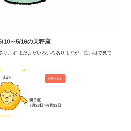
5/10～5/16の天秤座
参ります まだまだいろいろありますが、長い目で見て
記事を読む