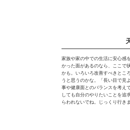
家族や家の中での生活に安心感
かった面があるのなら、ここで
かも。いろいろ改善すべきとこ
うと思うのかな。「長い目で見
事や健康面とのバランスを考え
しても自分のやりたいことを追
らわれないでね。じっくり行き