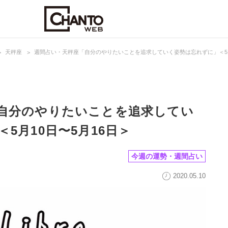
天秤座
週間占い・天秤座「自分のやりたいことを追求していく姿勢は忘れずに」＜5月
自分のやりたいことを追求してい
5月10日〜5月16日＞
今週の運勢・週間占い
2020.05.10