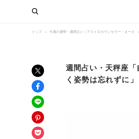
トップ
今週の運勢・週間占い｜アストロカウンセラー・まーさ
週間占い・天秤座「
く姿勢は忘れずに」＜