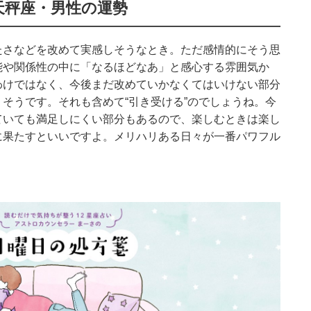
天秤座・男性の運勢
たさなどを改めて実感しそうなとき。ただ感情的にそう思
能や関係性の中に「なるほどなあ」と感心する雰囲気か
わけではなく、今後まだ改めていかなくてはいけない部分
そうです。それも含めて“引き受ける”のでしょうね。今
ていても満足しにくい部分もあるので、楽しむときは楽し
に果たすといいですよ。メリハリある日々が一番パワフル