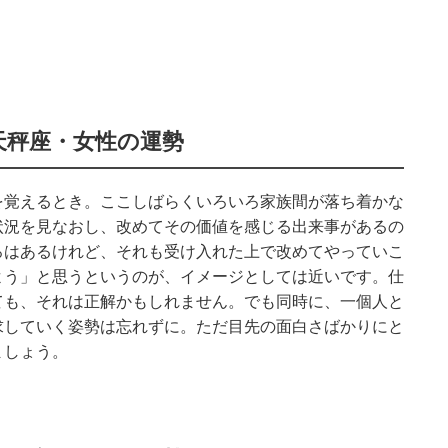
天秤座・女性の運勢
を覚えるとき。ここしばらくいろいろ家族間が落ち着かな
状況を見なおし、改めてその価値を感じる出来事があるの
ろはあるけれど、それも受け入れた上で改めてやっていこ
よう」と思うというのが、イメージとしては近いです。仕
ても、それは正解かもしれません。でも同時に、一個人と
求していく姿勢は忘れずに。ただ目先の面白さばかりにと
ましょう。