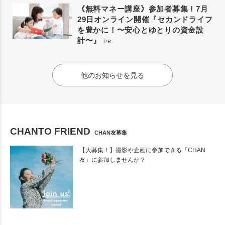
《無料マネー講座》参加者募集！7月
29日オンライン開催『セカンドライフ
を豊かに！〜安心とゆとりの資金設
計〜』
PR
他のお知らせを見る
CHANTO FRIEND
CHAN友募集
【大募集！】撮影や企画に参加できる「CHAN
友」に参加しませんか？