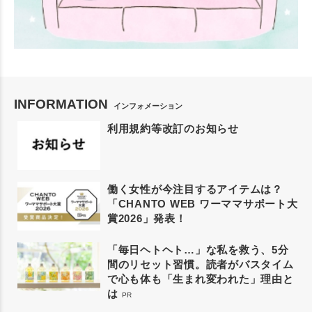
INFORMATION
インフォメーション
利用規約等改訂のお知らせ
働く女性が今注目するアイテムは？
「CHANTO WEB ワーママサポート大
賞2026」発表！
「毎日ヘトヘト…」な私を救う、5分
間のリセット習慣。読者がバスタイム
で心も体も「生まれ変われた」理由と
は
PR