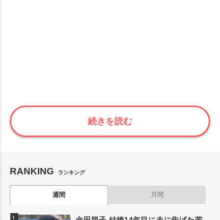
続きを読む
RANKING
ランキング
週間
月間
金田朋子 結婚14年目に夫に告げた苦