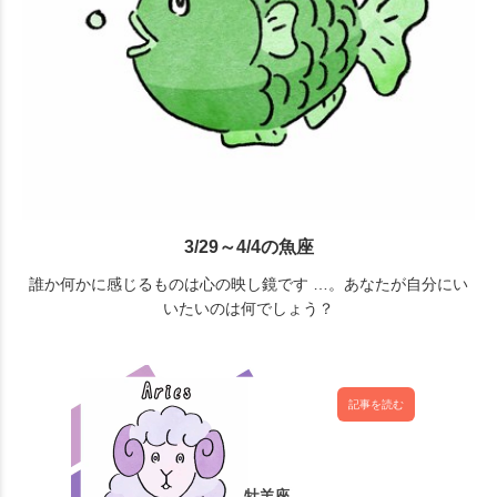
3/29～4/4の魚座
誰か何かに感じるものは心の映し鏡です …。あなたが自分にい
いたいのは何でしょう？
記事を読む