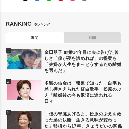
RANKING
ランキング
週間
月間
金田朋子 結婚14年目に夫に告げた苦
しさ「僕が夢を諦めれば」の提案も
「夫婦が人生をまっとうするため離婚
を選んだ」
多額の借金は「報道で知った」自宅も
差し押さえられた紅白歌手・松原のぶ
え「離婚後の今も返済に追われる
日々」
「僕の腎臓あげるよ」松原のぶえを救
った弟の決断「生きる意味が変わっ
た」移植から17年、きょうだいの関係