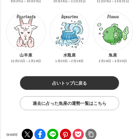
9月23日～10月23日
10月24日～11月22日
11月23日～12月21日
山羊座
水瓶座
魚座
12月22日～1月19日
1月20日～2月18日
2月19日～3月20日
占いトップに戻る
過去に占った魚座の運勢一覧はこちら