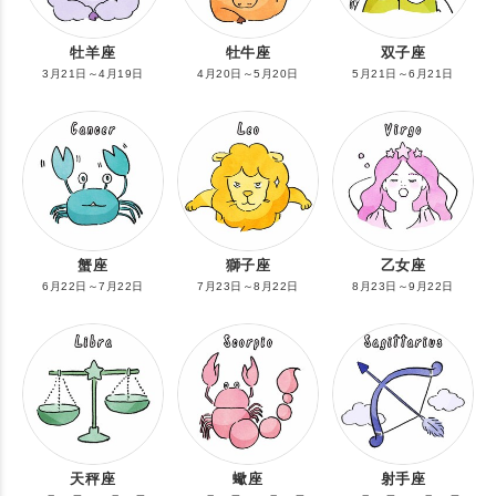
牡羊座
牡牛座
双子座
3月21日～4月19日
4月20日～5月20日
5月21日～6月21日
蟹座
獅子座
乙女座
6月22日～7月22日
7月23日～8月22日
8月23日～9月22日
天秤座
蠍座
射手座