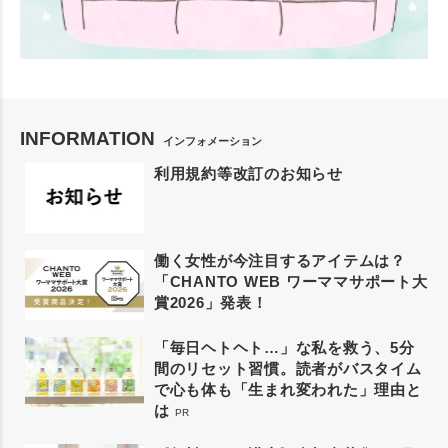
INFORMATION
インフォメーション
利用規約等改訂のお知らせ
働く女性が今注目するアイテムは？
「CHANTO WEB ワーママサポート大
賞2026」発表！
「毎日ヘトヘト…」な私を救う、5分
間のリセット習慣。読者がバスタイム
で心も体も「生まれ変われた」理由と
は
PR