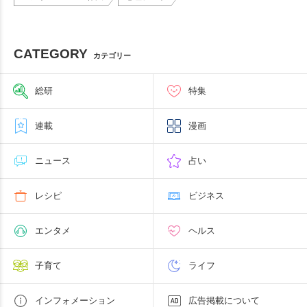
CATEGORY
カテゴリー
総研
特集
連載
漫画
ニュース
占い
レシピ
ビジネス
エンタメ
ヘルス
子育て
ライフ
インフォメーション
広告掲載について