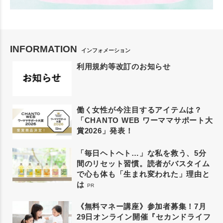
INFORMATION
インフォメーション
利用規約等改訂のお知らせ
働く女性が今注目するアイテムは？
「CHANTO WEB ワーママサポート大
賞2026」発表！
「毎日ヘトヘト…」な私を救う、5分
間のリセット習慣。読者がバスタイム
で心も体も「生まれ変われた」理由と
は
PR
《無料マネー講座》参加者募集！7月
29日オンライン開催『セカンドライフ