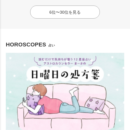
6位〜30位を見る
HOROSCOPES
占い