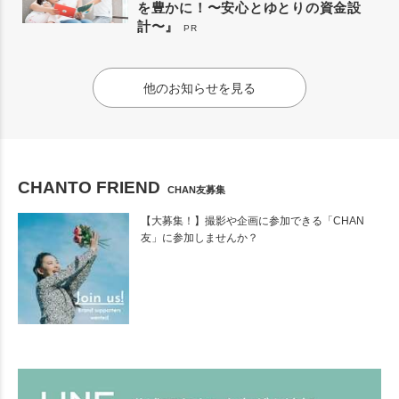
を豊かに！〜安心とゆとりの資金設
計〜』
PR
他のお知らせを見る
CHANTO FRIEND
CHAN友募集
【大募集！】撮影や企画に参加できる「CHAN
友」に参加しませんか？