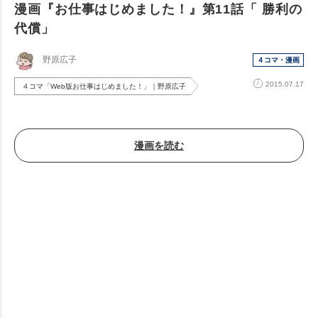
漫画『お仕事はじめました！』第11話「 勝利の
代償」
野原広子
４コマ・漫画
2015.07.17
４コマ「Web版お仕事はじめました！」｜野原広子
漫画を読む