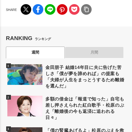
RANKING
ランキング
週間
月間
金田朋子 結婚14年目に夫に告げた苦
しさ「僕が夢を諦めれば」の提案も
「夫婦が人生をまっとうするため離婚
を選んだ」
多額の借金は「報道で知った」自宅も
差し押さえられた紅白歌手・松原のぶ
え「離婚後の今も返済に追われる
日々」
「僕の腎臓あげるよ」松原のぶえを救