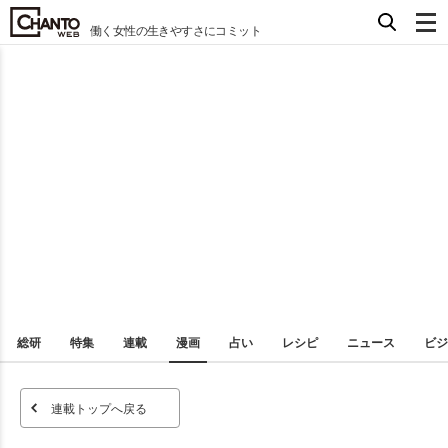
働く女性の生きやすさにコミット
総研
特集
連載
漫画
占い
レシピ
ニュース
ビジ
連載トップへ戻る