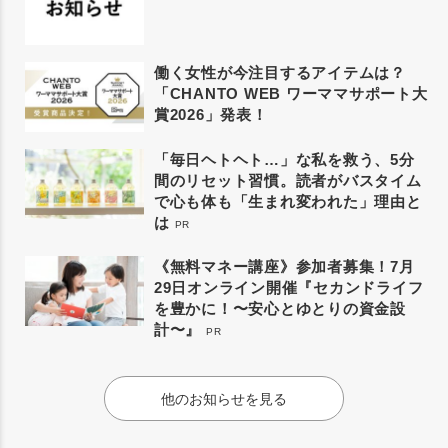
働く女性が今注目するアイテムは？
「CHANTO WEB ワーママサポート大
賞2026」発表！
「毎日ヘトヘト…」な私を救う、5分
間のリセット習慣。読者がバスタイム
で心も体も「生まれ変われた」理由と
は
PR
《無料マネー講座》参加者募集！7月
29日オンライン開催『セカンドライフ
を豊かに！〜安心とゆとりの資金設
計〜』
PR
他のお知らせを見る