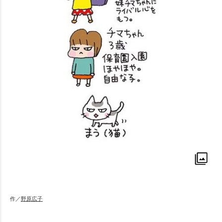
作／
野原広子