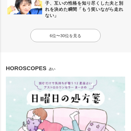
子、互いの性格を知り尽くした夫と別
れを決めた瞬間「もう笑いながら走れ
ない」
6位〜30位を見る
HOROSCOPES
占い