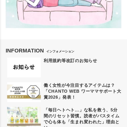
INFORMATION
インフォメーション
利用規約等改訂のお知らせ
働く女性が今注目するアイテムは？
「CHANTO WEB ワーママサポート大
賞2026」発表！
「毎日ヘトヘト…」な私を救う、5分
間のリセット習慣。読者がバスタイム
で心も体も「生まれ変われた」理由と