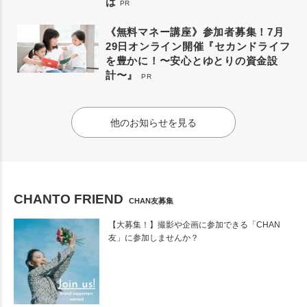
は
PR
《無料マネー講座》参加者募集！7月
29日オンライン開催『セカンドライフ
を豊かに！〜安心とゆとりの資金設
計〜』
PR
他のお知らせを見る
CHANTO FRIEND
CHAN友募集
【大募集！】撮影や企画に参加できる「CHAN
友」に参加しませんか？