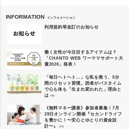
INFORMATION
インフォメーション
利用規約等改訂のお知らせ
働く女性が今注目するアイテムは？
「CHANTO WEB ワーママサポート大
賞2026」発表！
「毎日ヘトヘト…」な私を救う、5分
間のリセット習慣。読者がバスタイム
で心も体も「生まれ変われた」理由と
は
PR
《無料マネー講座》参加者募集！7月
29日オンライン開催『セカンドライフ
を豊かに！〜安心とゆとりの資金設
計〜』
PR