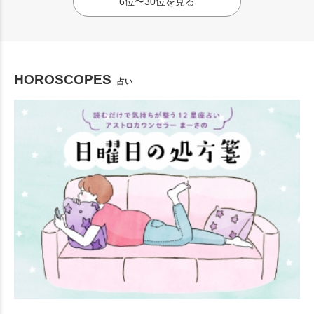
6位〜30位を見る
HOROSCOPES
占い