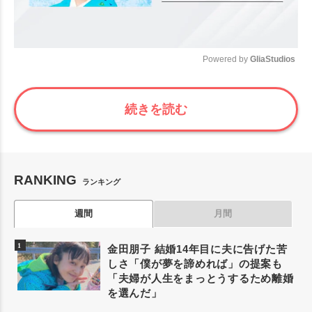
Powered by 
GliaStudios
Mute
続きを読む
RANKING
ランキング
週間
月間
金田朋子 結婚14年目に夫に告げた苦
しさ「僕が夢を諦めれば」の提案も
「夫婦が人生をまっとうするため離婚
を選んだ」