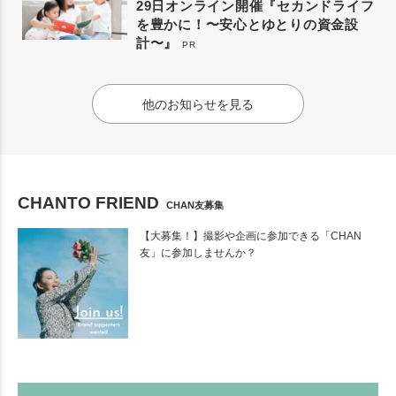
29日オンライン開催『セカンドライフ
を豊かに！〜安心とゆとりの資金設
計〜』
PR
他のお知らせを見る
CHANTO FRIEND
CHAN友募集
【大募集！】撮影や企画に参加できる「CHAN
友」に参加しませんか？