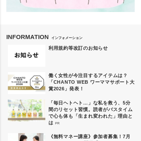
INFORMATION
インフォメーション
利用規約等改訂のお知らせ
働く女性が今注目するアイテムは？
「CHANTO WEB ワーママサポート大
賞2026」発表！
「毎日ヘトヘト…」な私を救う、5分
間のリセット習慣。読者がバスタイム
で心も体も「生まれ変われた」理由と
は
PR
《無料マネー講座》参加者募集！7月