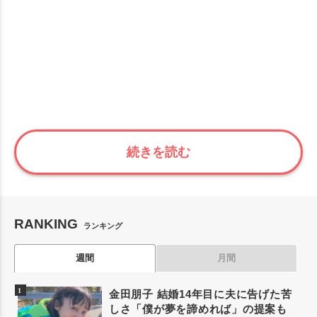
続きを読む
RANKING
ランキング
週間
月間
金田朋子 結婚14年目に夫に告げた苦
しさ「僕が夢を諦めれば」の提案も