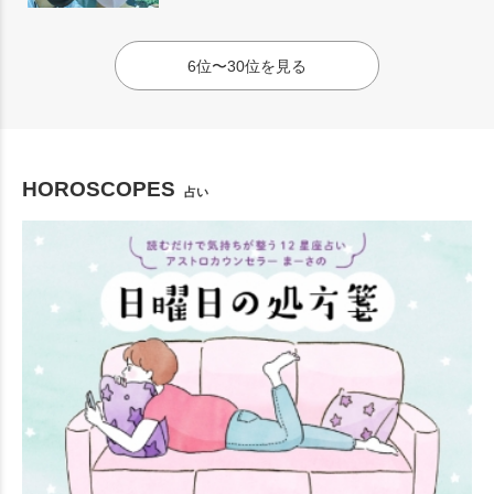
6位〜30位を見る
HOROSCOPES
占い