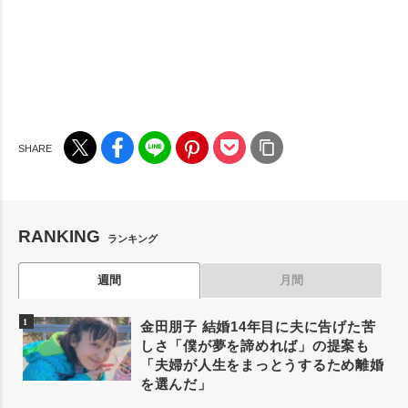
RANKING
ランキング
週間
月間
金田朋子 結婚14年目に夫に告げた苦
しさ「僕が夢を諦めれば」の提案も
「夫婦が人生をまっとうするため離婚
を選んだ」