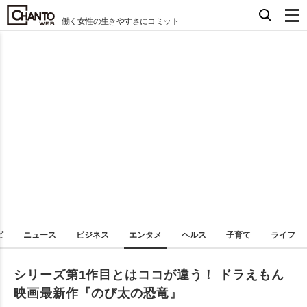
働く女性の生きやすさにコミット
ピ
ニュース
ビジネス
エンタメ
ヘルス
子育て
ライフ
シリーズ第1作目とはココが違う！ ドラえもん
映画最新作『のび太の恐竜』