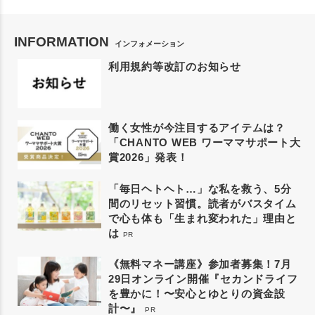
INFORMATION
インフォメーション
利用規約等改訂のお知らせ
働く女性が今注目するアイテムは？
「CHANTO WEB ワーママサポート大
賞2026」発表！
「毎日ヘトヘト…」な私を救う、5分
間のリセット習慣。読者がバスタイム
で心も体も「生まれ変われた」理由と
は
PR
《無料マネー講座》参加者募集！7月
29日オンライン開催『セカンドライフ
を豊かに！〜安心とゆとりの資金設
計〜』
PR