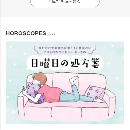
6位〜30位を見る
HOROSCOPES
占い