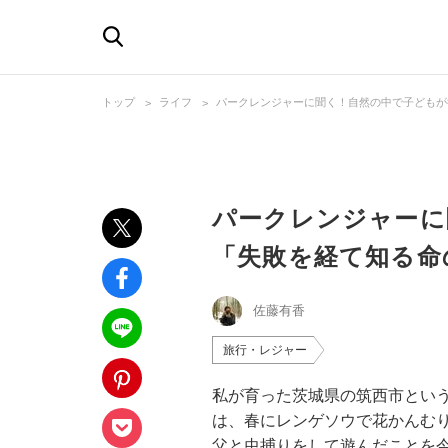
トップ
ライフ
パークレンジャーに聞く！自然の中で子どもが
パークレンジャーに
「失敗を経て知る命
佐藤有香
旅行・レジャー
私が育った茨城県の筑西市とい
は、春にレンゲソウで花かんむ
父と虫捕りをして遊んだことを