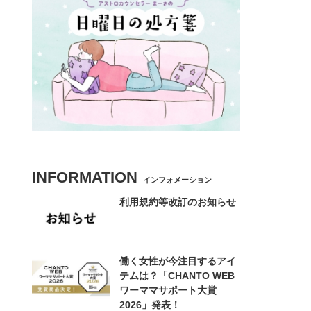
INFORMATION
インフォメーション
利用規約等改訂のお知らせ
働く女性が今注目するアイ
テムは？「CHANTO WEB
ワーママサポート大賞
2026」発表！