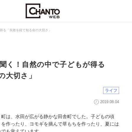
得る「失敗を経て知る命の大切さ」
聞く！自然の中で子どもが得る
の大切さ」
ライフ
2019.08.04
う町は、水田が広がる静かな田舎町でした。子どもの頃
りを作ったり、ヨモギを摘んで草もちを作ったり、夏には
今でも覚えています。