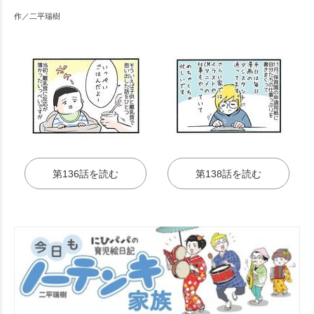
作／二平瑞樹
第136話を読む
第138話を読む