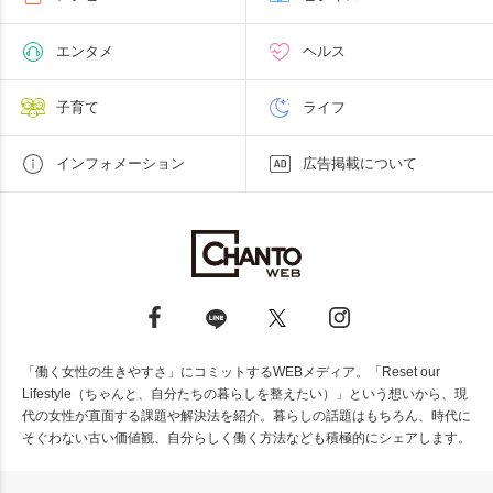
エンタメ
ヘルス
子育て
ライフ
インフォメーション
広告掲載について
「働く女性の生きやすさ」にコミットするWEBメディア。「Reset our
Lifestyle（ちゃんと、自分たちの暮らしを整えたい）」という想いから、現
代の女性が直面する課題や解決法を紹介。暮らしの話題はもちろん、時代に
そぐわない古い価値観、自分らしく働く方法なども積極的にシェアします。