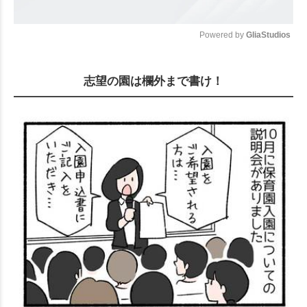
Powered by 
GliaStudios
Mute
志望の園は欄外まで書け！