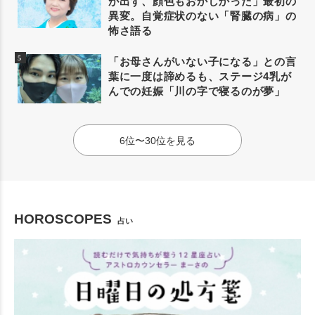
が出ず、顔色もおかしかった」最初の
異変。自覚症状のない「腎臓の病」の
怖さ語る
「お母さんがいない子になる」との言
葉に一度は諦めるも、ステージ4乳が
んでの妊娠「川の字で寝るのが夢」
6位〜30位を見る
HOROSCOPES
占い