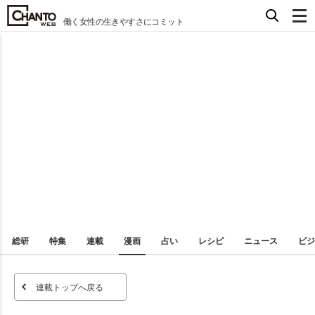
働く女性の生きやすさにコミット
総研
特集
連載
漫画
占い
レシピ
ニュース
ビジ
連載トップへ戻る