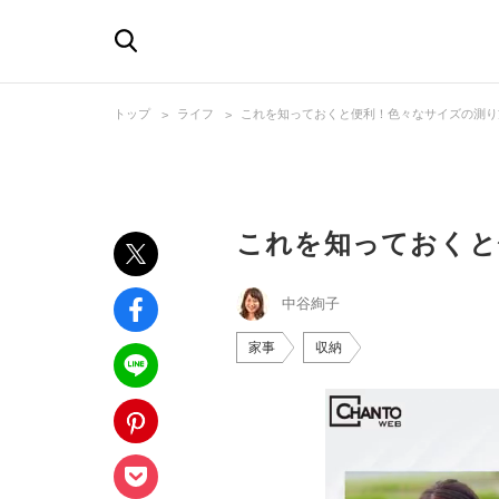
トップ
ライフ
これを知っておくと便利！色々なサイズの測り
これを知っておくと
中谷絢子
家事
収納