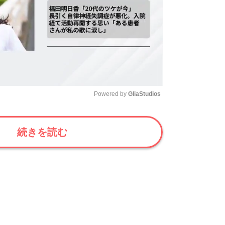
Powered by 
GliaStudios
Mute
続きを読む