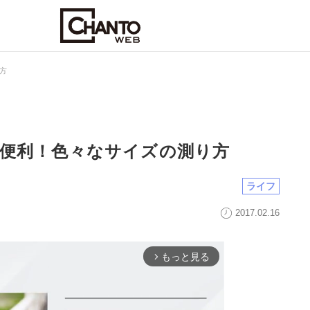
方
便利！色々なサイズの測り方
ライフ
2017.02.16
もっと見る
arrow_forward_ios