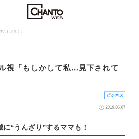
下されてる？」
ル視「もしかして私…見下されて
ビジネス
2019.06.07
戚に“うんざり”するママも！