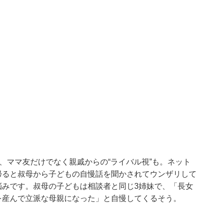
は、ママ友だけでなく親戚からの“ライバル視”も。ネット
帰ると叔母から子どもの自慢話を聞かされてウンザリして
悩みです。叔母の子どもは相談者と同じ3姉妹で、「長女
を産んで立派な母親になった」と自慢してくるそう。