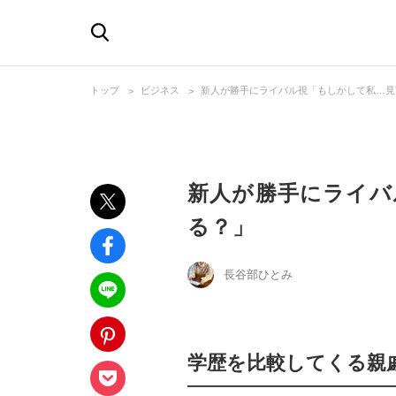
トップ
ビジネス
新人が勝手にライバル視「もしかして私…見
新人が勝手にライバ
る？」
長谷部ひとみ
学歴を比較してくる親