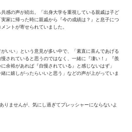
ら共感の声が続出。「出身大学を重視している親戚は子ど
「実家に帰った時に親戚から『今の成績は？』と息子につ
コメントが寄せられていました。
方がいい」という意見が多い中で、「素直に喜んであげる
自慢されていると思うのではなく、一緒に『凄い！』『羨
心に余裕があれば『自慢されている』と感じないはず」
一緒に嬉しがったらいいと思う」などの声が上がっていま
はありませんが、気にし過ぎてプレッシャーにならないよ