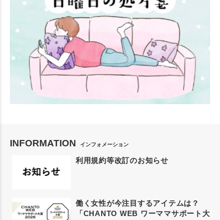
INFORMATION
インフォメーション
利用規約等改訂のお知らせ
働く女性が今注目するアイテムは？
「CHANTO WEB ワーママサポート大