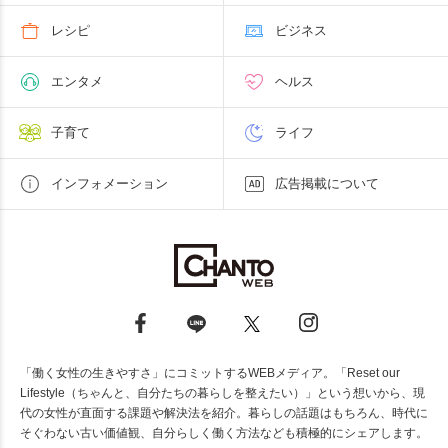
レシピ
ビジネス
エンタメ
ヘルス
子育て
ライフ
インフォメーション
広告掲載について
「働く女性の生きやすさ」にコミットするWEBメディア。「Reset our
Lifestyle（ちゃんと、自分たちの暮らしを整えたい）」という想いから、現
代の女性が直面する課題や解決法を紹介。暮らしの話題はもちろん、時代に
そぐわない古い価値観、自分らしく働く方法なども積極的にシェアします。