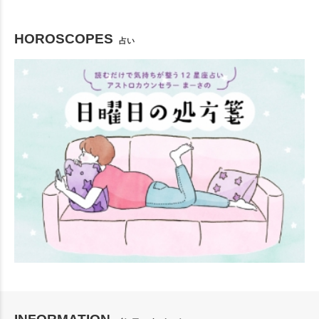
HOROSCOPES
占い