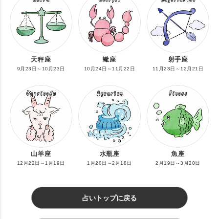
天秤座
蠍座
射手座
9月23日～10月23日
10月24日～11月22日
11月23日～12月21日
山羊座
水瓶座
魚座
12月22日～1月19日
1月20日～2月18日
2月19日～3月20日
占いトップに戻る