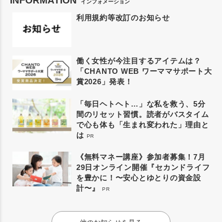
INFORMATION
インフォメーション
利用規約等改訂のお知らせ
働く女性が今注目するアイテムは？
「CHANTO WEB ワーママサポート大
賞2026」発表！
「毎日ヘトヘト…」な私を救う、5分
間のリセット習慣。読者がバスタイム
で心も体も「生まれ変われた」理由と
は
PR
《無料マネー講座》参加者募集！7月
29日オンライン開催『セカンドライフ
を豊かに！〜安心とゆとりの資金設
計〜』
PR