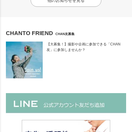
他のお知らせを見る
CHANTO FRIEND
CHAN友募集
【大募集！】撮影や企画に参加できる「CHAN
友」に参加しませんか？