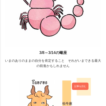
3/8～3/14の蠍座
いまのありのままの自分を肯定すること それがいまできる最大
の前進かもしれません
記事を読む