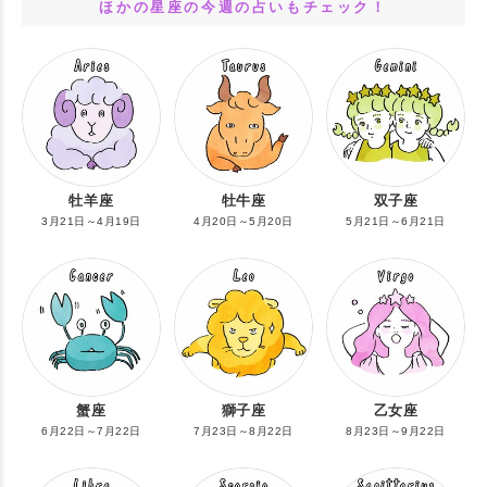
ほかの星座の今週の占いもチェック！
牡羊座
牡牛座
双子座
3月21日～4月19日
4月20日～5月20日
5月21日～6月21日
蟹座
獅子座
乙女座
6月22日～7月22日
7月23日～8月22日
8月23日～9月22日