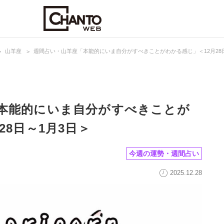
山羊座
週間占い・山羊座「本能的にいま自分がすべきことがわかる感じ」＜12月28
本能的にいま自分がすべきことが
28日～1月3日＞
今週の運勢・週間占い
2025.12.28