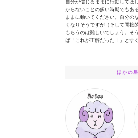
自分が信じるままに行動してほ
からないことの多い時期でもあ
ままに動いてください。自分の
くなりそうですが（そして間接
もらうのは難しいでしょう。そ
ば「これが正解だった！」とす
ほかの