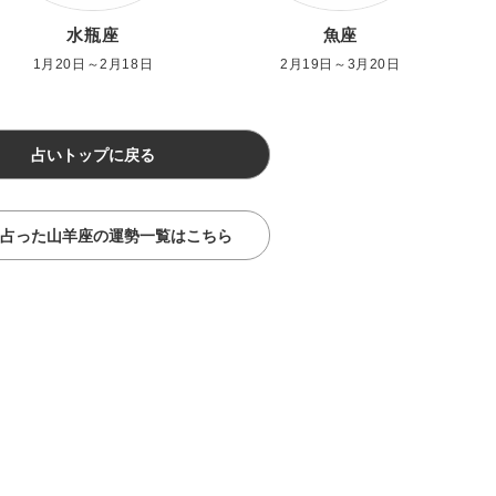
水瓶座
魚座
1月20日～2月18日
2月19日～3月20日
占いトップに戻る
占った山羊座の運勢一覧はこちら