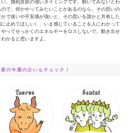
しい、挑戦意欲の強いタイミングです。動いてみないとわ
るので、何かやってみたいことがあるのなら、その思いの
なかで迷いや不安感が強いと、その思いを誰かと共有した
的に止めてほしい）、いま感じていることを人にわかって
うやってせっかくのエネルギーをロスしないで。動き出せ
ぐわかると思いますよ。
星座の今週の占いもチェック！