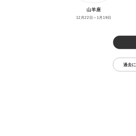
山羊座
12月22日～1月19日
過去に