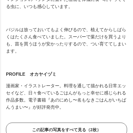
る虫に、いつも感心しています。
バジルは放っておいてもよく伸びるので、植えてからしばら
くはたくさん食べていました。スーパーで葉だけを買うより
も、苗を買うほうが安かったりするので、つい育ててしまい
ます。
PROFILE オカヤイヅミ
漫画家・イラストレーター。料理を通して描かれる日常エッ
セイなど、日々食べているごはんがもっと幸せに感じられる
作品多数。電子書籍『あのにめし〜名もなきごはんがいちば
んうまい〜』が好評発売中。
この記事の写真をすべて見る（2枚）