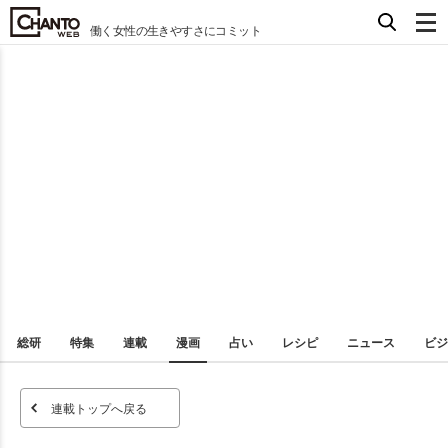
働く女性の生きやすさにコミット
総研
特集
連載
漫画
占い
レシピ
ニュース
ビジ
連載トップへ戻る