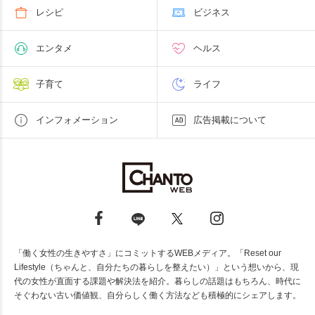
レシピ
ビジネス
エンタメ
ヘルス
子育て
ライフ
インフォメーション
広告掲載について
「働く女性の生きやすさ」にコミットするWEBメディア。「Reset our
Lifestyle（ちゃんと、自分たちの暮らしを整えたい）」という想いから、現
代の女性が直面する課題や解決法を紹介。暮らしの話題はもちろん、時代に
そぐわない古い価値観、自分らしく働く方法なども積極的にシェアします。