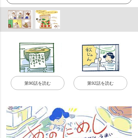
第90話を読む
第92話を読む